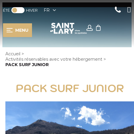
FR
ÉTÉ
HIVER
MENU
Accueil
>
Activités réservables avec votre hébergement
>
PACK SURF JUNIOR
PACK SURF JUNIOR