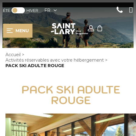
FR
ÉTÉ
HIVER
MENU
Accueil
>
Activités réservables avec votre hébergement
>
PACK SKI ADULTE ROUGE
PACK SKI ADULTE
ROUGE