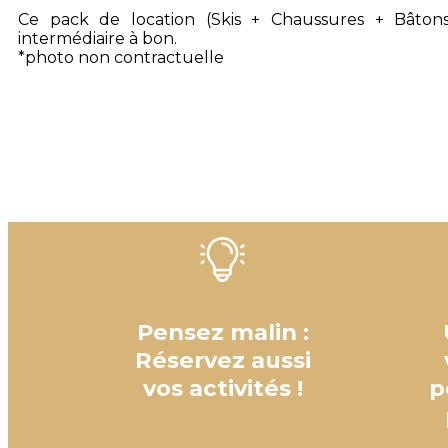
Ce pack de location (Skis + Chaussures + Bâtons
intermédiaire à bon.
*photo non contractuelle
Pensez malin :
Réservez aussi
vos activités !
p