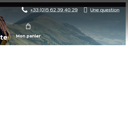
+33 (0)5 62 39 40 29
Une question
te
Mon panier