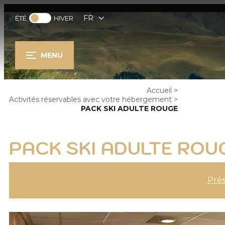
FR
ÉTÉ
HIVER
MENU
Accueil
>
Activités réservables avec votre hébergement
>
PACK SKI ADULTE ROUGE
PACK SKI ADULTE ROU
Prés