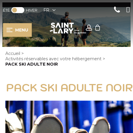
FR
ÉTÉ
HIVER
MENU
Accueil
>
Activités réservables avec votre hébergement
>
PACK SKI ADULTE NOIR
PACK SKI ADULTE NOIR