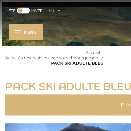
FR
ÉTÉ
HIVER
MENU
Accueil
>
Activités réservables avec votre hébergement
>
PACK SKI ADULTE BLEU
PACK SKI ADULTE BLE
Prés