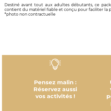
Destiné avant tout aux adultes débutants, ce pack 
contient du matériel fiable et conçu pour faciliter la 
*photo non contractuelle
Pensez malin :
Réservez aussi
vos activités !
p