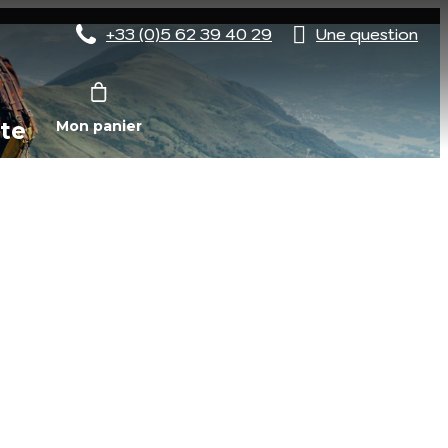
+33 (0)5 62 39 40 29
Une question
te
Mon panier