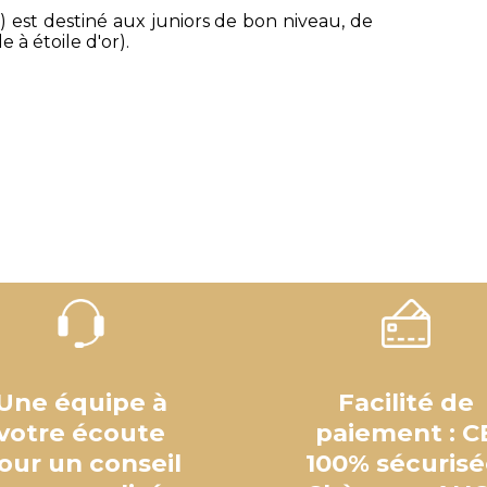
s) est destiné aux juniors de bon niveau, de
 à étoile d'or).
Une équipe à
Facilité de
votre écoute
paiement : C
our un conseil
100% sécurisé