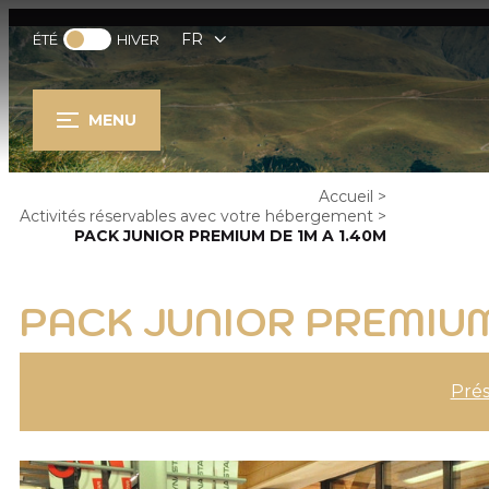
FR
ÉTÉ
HIVER
MENU
Accueil
>
Activités réservables avec votre hébergement
>
PACK JUNIOR PREMIUM DE 1M A 1.40M
PACK JUNIOR PREMIUM 
Prés