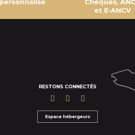
personnalisé
Chèques, AN
et E-ANCV
RESTONS CONNECTÉS
Espace hébergeurs