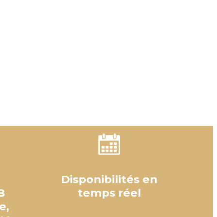
Disponibilités en
B
temps réel
e,