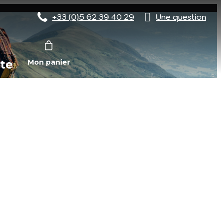
+33 (0)5 62 39 40 29
Une question
te
Mon panier