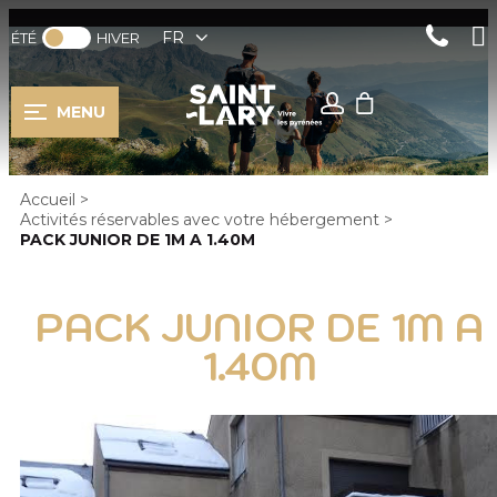
FR
ÉTÉ
HIVER
MENU
Accueil
>
Activités réservables avec votre hébergement
>
PACK JUNIOR DE 1M A 1.40M
PACK JUNIOR DE 1M A
1.40M