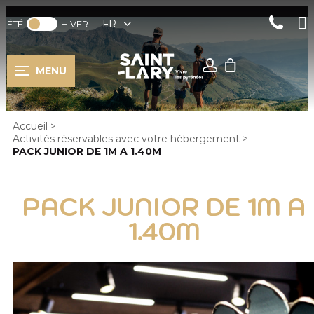
FR
ÉTÉ
HIVER
MENU
Accueil
>
Activités réservables avec votre hébergement
>
PACK JUNIOR DE 1M A 1.40M
PACK JUNIOR DE 1M A
1.40M