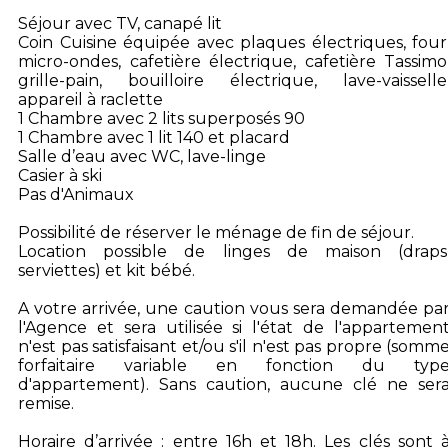
Séjour avec TV, canapé lit
Coin Cuisine équipée avec plaques électriques, four
micro-ondes, cafetière électrique, cafetière Tassimo
grille-pain, bouilloire électrique, lave-vaisselle
appareil à raclette
1 Chambre avec 2 lits superposés 90
1 Chambre avec 1 lit 140 et placard
Salle d’eau avec WC, lave-linge
Casier à ski
Pas d'Animaux
Possibilité de réserver le ménage de fin de séjour.
Location possible de linges de maison (draps
serviettes) et kit bébé.
A votre arrivée, une caution vous sera demandée pa
l'Agence et sera utilisée si l'état de l'appartemen
n'est pas satisfaisant et/ou s'il n'est pas propre (somm
forfaitaire variable en fonction du typ
d'appartement). Sans caution, aucune clé ne ser
remise.
Horaire d’arrivée : entre 16h et 18h. Les clés sont 