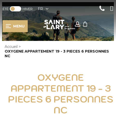
FR
ÉTÉ
HIVER
MENU
Accueil
>
OXYGENE APPARTEMENT 19 - 3 PIECES 6 PERSONNES
NC
OXYGENE
APPARTEMENT 19 - 3
PIECES 6 PERSONNES
NC