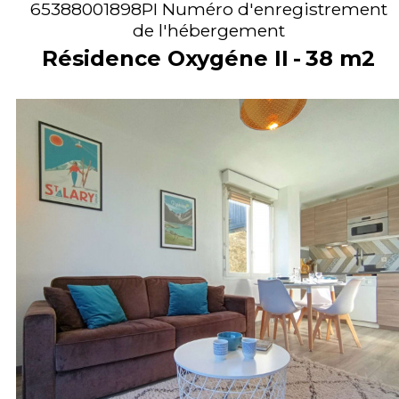
65388001898PI
Numéro d'enregistrement
de l'hébergement
Résidence Oxygéne II
38
m2