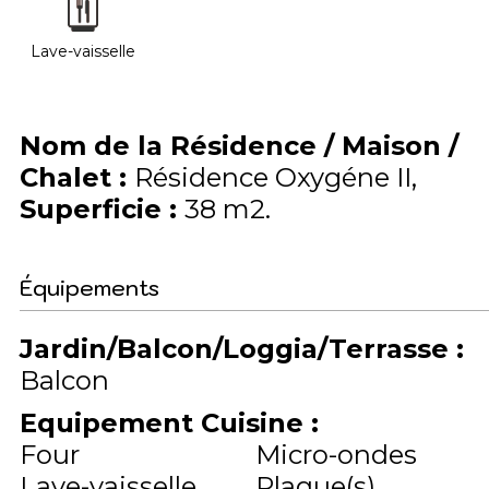
Lave-vaisselle
Nom de la Résidence / Maison /
Chalet
:
Résidence Oxygéne II
Superficie
:
38
m2
Équipements
Jardin/Balcon/Loggia/Terrasse
:
Balcon
Equipement Cuisine
:
Four
Micro-ondes
Lave-vaisselle
Plaque(s)