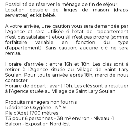
Possibilité de réserver le ménage de fin de séjour.
Location possible de linges de maison (draps
serviettes) et kit bébé.
A votre arrivée, une caution vous sera demandée pa
l'Agence et sera utilisée si l'état de l'appartemen
n'est pas satisfaisant et/ou s'il n'est pas propre (somm
forfaitaire variable en fonction du typ
d'appartement). Sans caution, aucune clé ne ser
remise.
Horaire d’arrivée : entre 16h et 18h. Les clés sont 
retirer à l’Agence située au Village de Saint Lar
Soulan. Pour toute arrivée après 18h, merci de nou
contacter.
Horaire de départ : avant 10h. Les clés sont à restitue
à l’Agence située au Village de Saint Lary Soulan
Produits ménagers non fournis
Résidence Oxygène - N°19
Pla d'Adet 1700 mètres
T3 pour 6 personnes – 38 m² environ - Niveau -1
Balcon - Exposition Nord-Est