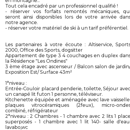
en montagne...
Tout cela encadré par un professionnel qualifié !
- réserver vos forfaits remontés mécaniques, qu
seront ainsi disponibles lors de votre arrivée dan
notre agence.
- réserver votre matériel de ski à un tarif préférentiel.
Les partenaires à votre écoute : Altiservice, Sport
2000, Office des Sports, dogsitter
Appartement de type 3 4 couchages en duplex dan
la Résidence "Les Ondines"
3 ème étage avec ascenseur / Balcon salon de jardin
Exposition Est/ Surface 43m²
1°niveau :
Entrée-Couloir placard penderie, toilette, Séjour ave
un canapé lit futon 1 personne, téléviseur.
Kitchenette équipée et aménagée avec lave vaisselle
plaques vitrocéramiques (2feux), micro-onde
combiné, réfrigérateur
2°niveau : 2 Chambres - 1 chambre avec 2 lits 1 plac
superposés - 1 chambre avec 1 lit 140- salle d'eau
lavabo,wc