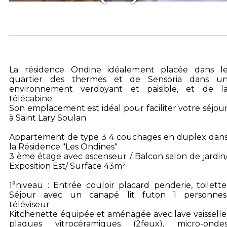
La résidence Ondine idéalement placée dans l
quartier des thermes et de Sensoria dans u
environnement verdoyant et paisible, et de l
télécabine.
Son emplacement est idéal pour faciliter votre séjou
à Saint Lary Soulan
Appartement de type 3 4 couchages en duplex dan
la Résidence "Les Ondines"
3 ème étage avec ascenseur / Balcon salon de jardin
Exposition Est/ Surface 43m²
1°niveau : Entrée couloir placard penderie, toilette
Séjour avec un canapé lit futon 1 personnes
téléviseur
Kitchenette équipée et aménagée avec lave vaisselle
plaques vitrocéramiques (2feux), micro-onde