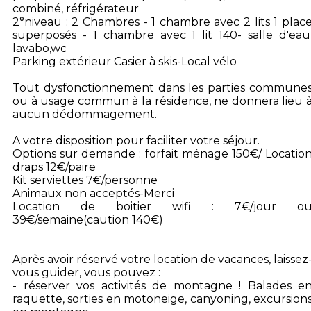
combiné, réfrigérateur
2°niveau : 2 Chambres - 1 chambre avec 2 lits 1 plac
superposés - 1 chambre avec 1 lit 140- salle d'eau
lavabo,wc
Parking extérieur Casier à skis-Local vélo
Tout dysfonctionnement dans les parties commune
ou à usage commun à la résidence, ne donnera lieu 
aucun dédommagement.
A votre disposition pour faciliter votre séjour.
Options sur demande : forfait ménage 150€/ Locatio
draps 12€/paire
Kit serviettes 7€/personne
Animaux non acceptés-Merci
Location de boitier wifi : 7€/jour o
39€/semaine(caution 140€)
Après avoir réservé votre location de vacances, laissez
vous guider, vous pouvez :
- réserver vos activités de montagne ! Balades e
raquette, sorties en motoneige, canyoning, excursion