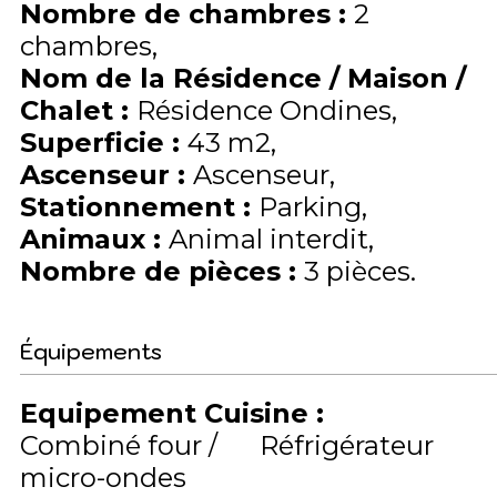
Nombre de chambres
:
2
chambres
Nom de la Résidence / Maison /
Chalet
:
Résidence Ondines
Superficie
:
43
m2
Ascenseur
:
Ascenseur
Stationnement
:
Parking
Animaux
:
Animal interdit
Nombre de pièces
:
3 pièces
Équipements
Equipement Cuisine
:
Combiné four /
Réfrigérateur
micro-ondes