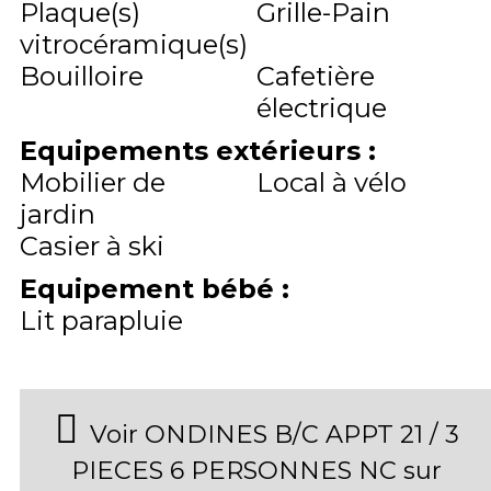
Plaque(s)
Grille-Pain
vitrocéramique(s)
Bouilloire
Cafetière
électrique
Equipements extérieurs
:
Mobilier de
Local à vélo
jardin
Casier à ski
Equipement bébé
:
Lit parapluie
Voir ONDINES B/C APPT 21 / 3
PIECES 6 PERSONNES NC sur