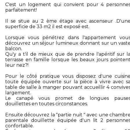
C'est un logement qui convient pour 4 personne
parfaitement!
Il se situe au 2 ème étage avec ascenseur .D'un
superficie de 33 m2 il est exposé est.
Lorsque vous pénétrez dans l'appartement vou
découvrez un séjour lumineux donnant sur un vast
balcon.
Qu'y a t'il de mieux que de prendre l'apéritif sur l
terrasse en famille lorsque les beaux jours pointen
leur nez?!
Pour le côté pratique vous disposez d'une cuisin
toute équipée ouverte sur la pièce à vivre avec s
table de salle à manger pouvant accueillir 4 convive
largement.
Le canapé vous promet de longues pause
douillettes en toutes circonstances.
Ensuite découvrez la "partie nuit " avec une chambr
parentale douillette équipée d'un lit 2 personne
confortable.