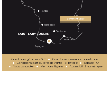
Conditions générales SLT
Conditions assurance annulation
Conditions particulieres de vente - Billetterie
Espace TO
Nous contacter
Mentions légales
Accessibilité numérique