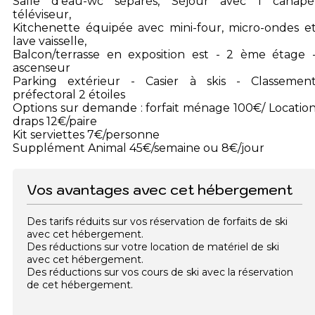
Salle d'eau-wc séparés, Séjour avec 1 canapé
téléviseur,
Kitchenette équipée avec mini-four, micro-ondes e
lave vaisselle,
Balcon/terrasse en exposition est - 2 ème étage 
ascenseur
Parking extérieur - Casier à skis - Classemen
préfectoral 2 étoiles
Options sur demande : forfait ménage 100€/ Locatio
draps 12€/paire
Kit serviettes 7€/personne
Supplément Animal 45€/semaine ou 8€/jour
Vos avantages avec cet hébergement
Des tarifs réduits sur vos réservation de forfaits de ski
avec cet hébergement.
Des réductions sur votre location de matériel de ski
avec cet hébergement.
Des réductions sur vos cours de ski avec la réservation
de cet hébergement.