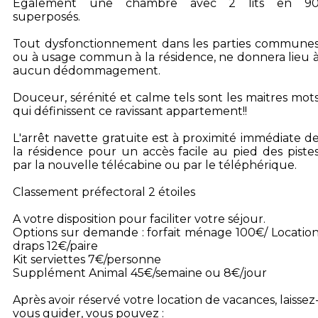
Également une chambre avec 2 lits en 9
superposés.
Tout dysfonctionnement dans les parties commune
ou à usage commun à la résidence, ne donnera lieu 
aucun dédommagement.
Douceur, sérénité et calme tels sont les maitres mot
qui définissent ce ravissant appartement!!
L'arrêt navette gratuite est à proximité immédiate d
la résidence pour un accès facile au pied des piste
par la nouvelle télécabine ou par le téléphérique.
Classement préfectoral 2 étoiles
A votre disposition pour faciliter votre séjour.
Options sur demande : forfait ménage 100€/ Locatio
draps 12€/paire
Kit serviettes 7€/personne
Supplément Animal 45€/semaine ou 8€/jour
Après avoir réservé votre location de vacances, laissez
vous guider, vous pouvez :