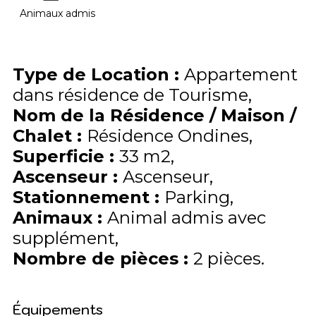
Animaux admis
Type de Location
:
Appartement
dans résidence de Tourisme
Nom de la Résidence / Maison /
Chalet
:
Résidence Ondines
Superficie
:
33
m2
Ascenseur
:
Ascenseur
Stationnement
:
Parking
Animaux
:
Animal admis avec
supplément
Nombre de pièces
:
2 pièces
Équipements