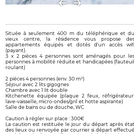
Située à seulement 400 m du téléphérique et d
vieux centre, la résidence vous propose de
appartements équipés et dotés d'un accès wif
(payant).
3 x 2 pièces 4 personnes sont aménagés pour le
personnes à mobilité réduite et handicapées (fauteui
roulant)
2 pièces 4 personnes (env. 30 m²)
Séjour avec 2 lits gigognes
Chambre avec 1 lit double
Kitchenette équipée (plaque 2 feux, réfrigérateur
lave-vaisselle, micro-ondes/gril et hotte aspirante)
Salle de bains ou de douche, WC
Caution à régler sur place : 300€
La caution est restituée le jour du départ après éta
des lieux ou renvoyée par courrier si départ effectu