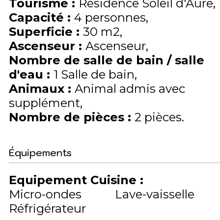
Tourisme
:
Résidence Soleil d'Aure
Capacité
:
4
personnes
Superficie
:
30
m2
Ascenseur
:
Ascenseur
Nombre de salle de bain / salle
d'eau
:
1 Salle de bain
Animaux
:
Animal admis avec
supplément
Nombre de pièces
:
2 pièces
Équipements
Equipement Cuisine
:
Micro-ondes
Lave-vaisselle
Réfrigérateur