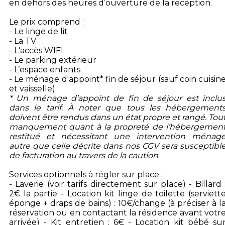
en dehors des heures d’ouverture de la réception.
Le prix comprend :
- Le linge de lit
- La TV
- L'accès WIFI
- Le parking extérieur
- L’espace enfants
- Le ménage d'appoint* fin de séjour (sauf coin cuisin
et vaisselle)
* Un ménage d’appoint de fin de séjour est inclu
dans le tarif. À noter que tous les hébergement
doivent être rendus dans un état propre et rangé. Tou
manquement quant à la propreté de l’hébergemen
restitué et nécessitant une intervention ménag
autre que celle décrite dans nos CGV sera susceptibl
de facturation au travers de la caution
.
Services optionnels à régler sur place :
- Laverie (voir tarifs directement sur place) - Billard 
2€ la partie - Location kit linge de toilette (serviett
éponge + draps de bains) : 10€/change (à préciser à l
réservation ou en contactant la résidence avant votr
arrivée) - Kit entretien : 6€ - Location kit bébé su