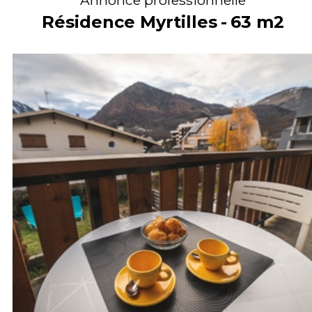
Résidence Myrtilles
63
m2