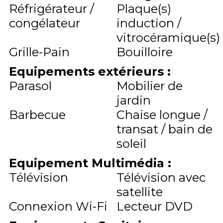
Réfrigérateur /
Plaque(s)
congélateur
induction /
vitrocéramique(s)
Grille-Pain
Bouilloire
Equipements extérieurs
:
Parasol
Mobilier de
jardin
Barbecue
Chaise longue /
transat / bain de
soleil
Equipement Multimédia
:
Télévision
Télévision avec
satellite
Connexion Wi-Fi
Lecteur DVD