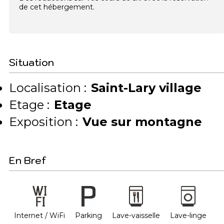
de cet hébergement.
Situation
Localisation :
Saint-Lary village
Etage :
Etage
Exposition :
Vue sur montagne
En Bref
Internet / WiFi
Parking
Lave-vaisselle
Lave-linge