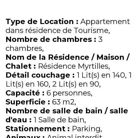
Type de Location
:
Appartement
dans résidence de Tourisme
Nombre de chambres
:
3
chambres
Nom de la Résidence / Maison /
Chalet
:
Résidence Myrtilles
Détail couchage
:
1
Lit(s) en 140
1
Lit(s) en 160
2
Lit(s) en 90
Capacité
:
6
personnes
Superficie
:
63
m2
Nombre de salle de bain / salle
d'eau
:
1 Salle de bain
Stationnement
:
Parking
Animaux
:
Animal interdit