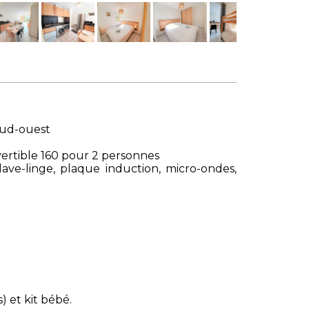
 sud-ouest
nvertible 160 pour 2 personnes
 lave-linge, plaque induction, micro-ondes,
) et kit bébé.