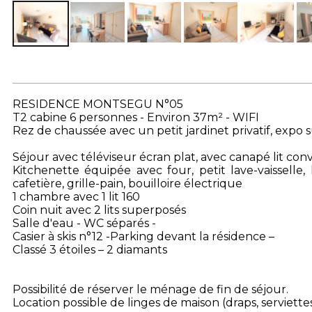
RESIDENCE MONTSEGU N°05
T2 cabine 6 personnes - Environ 37m² - WIFI
Rez de chaussée avec un petit jardinet privatif, expo
Séjour avec téléviseur écran plat, avec canapé lit co
Kitchenette équipée avec four, petit lave-vaisselle,
cafetière, grille-pain, bouilloire électrique
1 chambre avec 1 lit 160
Coin nuit avec 2 lits superposés
Salle d'eau - WC séparés -
Casier à skis n°12 -Parking devant la résidence –
Classé 3 étoiles – 2 diamants
Possibilité de réserver le ménage de fin de séjour.
Location possible de linges de maison (draps, serviettes