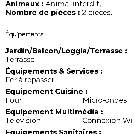
Animaux
:
Animal interdit
Nombre de pièces
:
2 pièces
Équipements
Jardin/Balcon/Loggia/Terrasse
:
Terrasse
Équipements & Services
:
Fer à repasser
Equipement Cuisine
:
Four
Micro-ondes
Equipement Multimédia
:
Télévision
Connexion Wi-
Equipements Sanitaires
: