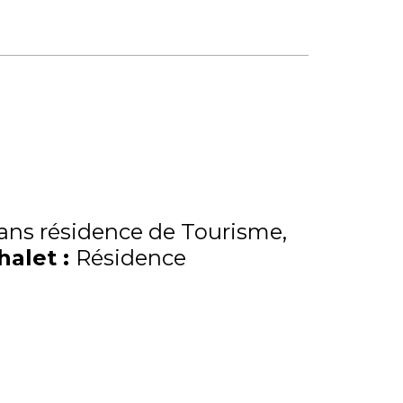
ns résidence de Tourisme
Chalet
:
Résidence