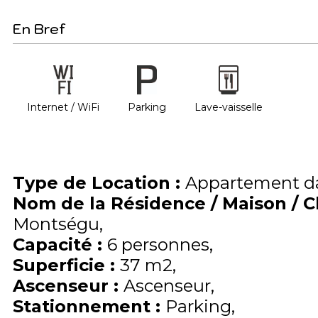
En Bref
Internet / WiFi
Parking
Lave-vaisselle
Type de Location
:
Appartement da
Nom de la Résidence / Maison / 
Montségu
Capacité
:
6
personnes
Superficie
:
37
m2
Ascenseur
:
Ascenseur
Stationnement
:
Parking