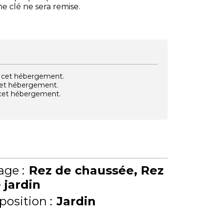
e clé ne sera remise.
vec cet hébergement.
 cet hébergement.
e cet hébergement.
age :
Rez de chaussée
Rez
 jardin
position :
Jardin