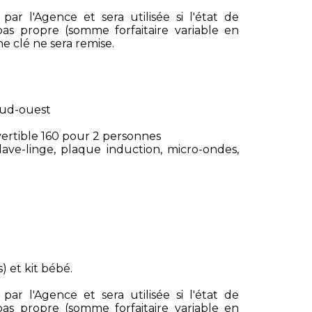
r l'Agence et sera utilisée si l'état de
t pas propre (somme forfaitaire variable en
e clé ne sera remise.
 sud-ouest
nvertible 160 pour 2 personnes
 lave-linge, plaque induction, micro-ondes,
) et kit bébé.
r l'Agence et sera utilisée si l'état de
t pas propre (somme forfaitaire variable en