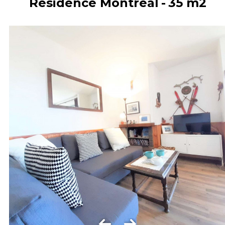
Résidence Montréal
35
m2