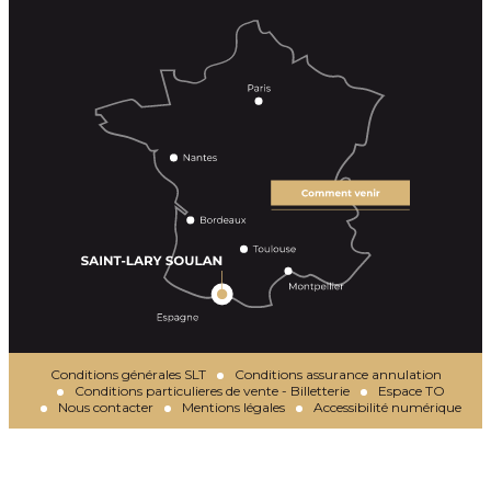
Conditions générales SLT
Conditions assurance annulation
Conditions particulieres de vente - Billetterie
Espace TO
Nous contacter
Mentions légales
Accessibilité numérique