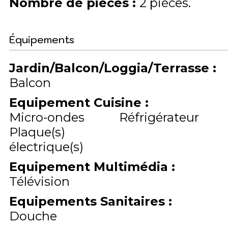
Nombre de pièces
:
2 pièces
Équipements
Jardin/Balcon/Loggia/Terrasse
:
Balcon
Equipement Cuisine
:
Micro-ondes
Réfrigérateur
Plaque(s)
électrique(s)
Equipement Multimédia
:
Télévision
Equipements Sanitaires
:
Douche