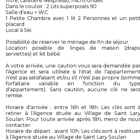
filtre, cafetière Nespresso, micro-ondes
Dans le couloir : 2 Lits superposés 90
Salle d'eau + W.C
1 Petite Chambre avec 1 lit 2 Personnes et un peti
placard
Local à Ski
Possibilité de réserver le ménage de fin de séjour.
Location possible de linges de maison (draps
serviettes) et kit bébé.
A votre arrivée, une caution vous sera demandée pa
l'Agence et sera utilisée si l'état de l'appartemen
n'est pas satisfaisant et/ou s'il n'est pas propre (somm
forfaitaire variable en fonction du typ
d'appartement). Sans caution, aucune clé ne ser
remise.
Horaire d’arrivée : entre 16h et 18h. Les clés sont 
retirer à l’Agence située au Village de Saint Lar
Soulan. Pour toute arrivée après 18h, merci de nou
contacter.
Horaire de départ : avant 10h. Les clés sont à restitue
à l’Agence située au Village de Saint Lary Soulan