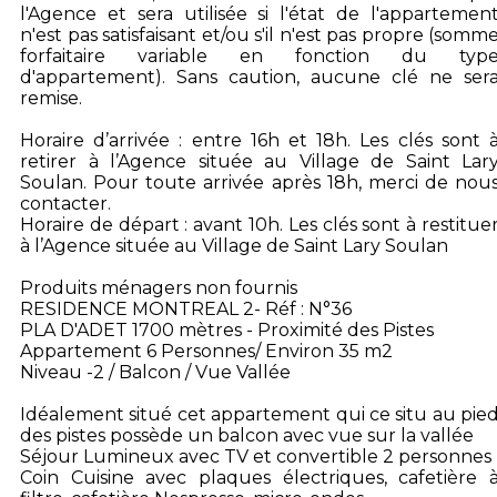
l'Agence et sera utilisée si l'état de l'appartemen
n'est pas satisfaisant et/ou s'il n'est pas propre (somm
forfaitaire variable en fonction du typ
d'appartement). Sans caution, aucune clé ne ser
remise.
Horaire d’arrivée : entre 16h et 18h. Les clés sont 
retirer à l’Agence située au Village de Saint Lar
Soulan. Pour toute arrivée après 18h, merci de nou
contacter.
Horaire de départ : avant 10h. Les clés sont à restitue
à l’Agence située au Village de Saint Lary Soulan
Produits ménagers non fournis
RESIDENCE MONTREAL 2- Réf : N°36
PLA D'ADET 1700 mètres - Proximité des Pistes
Appartement 6 Personnes/ Environ 35 m2
Niveau -2 / Balcon / Vue Vallée
Idéalement situé cet appartement qui ce situ au pie
des pistes possède un balcon avec vue sur la vallée
Séjour Lumineux avec TV et convertible 2 personnes
Coin Cuisine avec plaques électriques, cafetière 