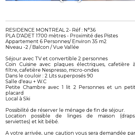
RESIDENCE MONTREAL 2- Réf : N°36
PLA D'ADET 1700 mètres - Proximité des Pistes
Appartement 6 Personnes/ Environ 35 m2
Niveau -2 / Balcon / Vue Vallée
Séjour avec TV et convertible 2 personnes
Coin Cuisine avec plaques électriques, cafetière 
filtre, cafetière Nespresso, micro-ondes
Dans le couloir : 2 Lits superposés 90
Salle d'eau + W.C
Petite Chambre avec 1 lit 2 Personnes et un peti
placard
Local à Ski
Possibilité de réserver le ménage de fin de séjour.
Location possible de linges de maison (draps
serviettes) et kit bébé.
A votre arrivée, une caution vous sera demandée pa