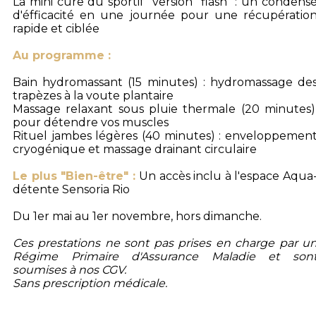
La mini cure du sportif version "flash" : un condens
d'éfficacité en une journée pour une récupératio
rapide et ciblée
Au programme :
Bain hydromassant (15 minutes) : hydromassage de
trapèzes à la voute plantaire
Massage relaxant sous pluie thermale (20 minutes)
pour détendre vos muscles
Rituel jambes légères (40 minutes) : enveloppemen
cryogénique et massage drainant circulaire
Le plus "Bien-être" :
Un accès inclu à l'espace Aqua
détente Sensoria Rio
Du 1er mai au 1er novembre, hors dimanche.
Ces prestations ne sont pas prises en charge par u
Régime Primaire d'Assurance Maladie et son
soumises à nos CGV.
Sans prescription médicale.