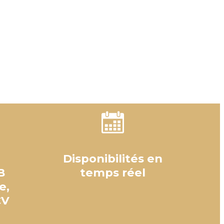
Disponibilités en
B
temps réel
e,
CV