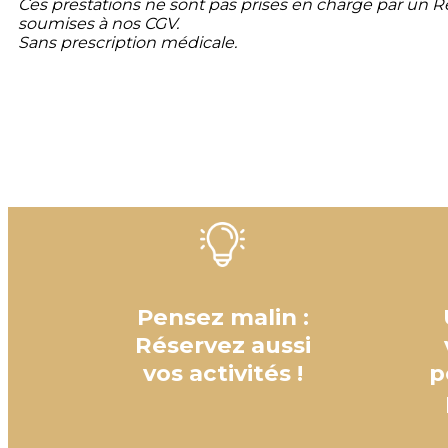
Ces prestations ne sont pas prises en charge par un 
soumises à nos CGV.
Sans prescription médicale.
Pensez malin :
Réservez aussi
vos activités !
p