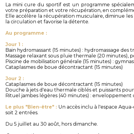
La mini cure du sportif est un programme spécia
votre préparation et votre récupération, en complém
Elle accélère la récupération musculaire, diminue les 
la circulation et favorise la détente.
Au programme :
Jour 1 :
Bain hydromassant (15 minutes) : hydromassage des tr
Massage relaxant sous pluie thermale (20 minutes), 
Piscine de mobilisation générale (15 minutes) : gymna
Cataplasmes de boue décontractant (15 minutes)
Jour 2 :
Cataplasmes de boue décontractant (15 minutes)
Douche à jets d'eau thermale ciblés et puissants pou
Rituel jambes légères (40 minutes) : enveloppement 
Le plus "Bien-être" :
Un accès inclu à l'espace Aqua-d
soit 2 entrées.
Du 5 juillet au 30 août, hors dimanche.