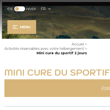
FR
ÉTÉ
HIVER
MENU
Accueil
>
Activités réservables avec votre hébergement
>
Mini cure du sportif 2 jours
MINI CURE DU SPORTIF
Prés