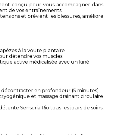
lement conçu pour vous accompagner dans
ent de vos entraînements.
tensions et prévient les blessures, améliore
apèzes à la voute plantaire
pour détendre vos muscles
stique active médicalisée avec un kiné
r décontracter en profondeur (5 minutes)
cryogénique et massage drainant circulaire
étente Sensoria Rio tous les jours de soins,