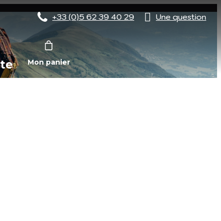
+33 (0)5 62 39 40 29
Une question
te
Mon panier