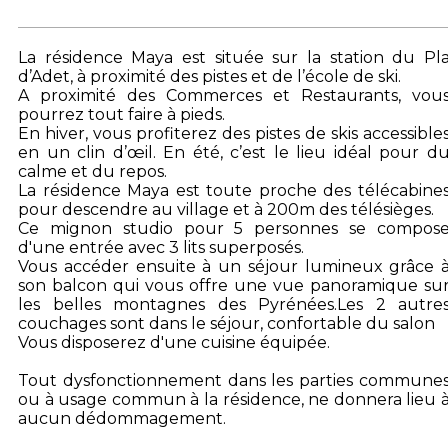
La résidence Maya est située sur la station du Pl
d’Adet, à proximité des pistes et de l’école de ski.
A proximité des Commerces et Restaurants, vou
pourrez tout faire à pieds.
En hiver, vous profiterez des pistes de skis accessible
en un clin d’œil. En été, c’est le lieu idéal pour d
calme et du repos.
La résidence Maya est toute proche des télécabine
pour descendre au village et à 200m des télésièges.
Ce mignon studio pour 5 personnes se compos
d'une entrée avec 3 lits superposés.
Vous accéder ensuite à un séjour lumineux grâce 
son balcon qui vous offre une vue panoramique su
les belles montagnes des Pyrénées.Les 2 autre
couchages sont dans le séjour, confortable du salon
Vous disposerez d'une cuisine équipée.
Tout dysfonctionnement dans les parties commune
ou à usage commun à la résidence, ne donnera lieu 
aucun dédommagement.