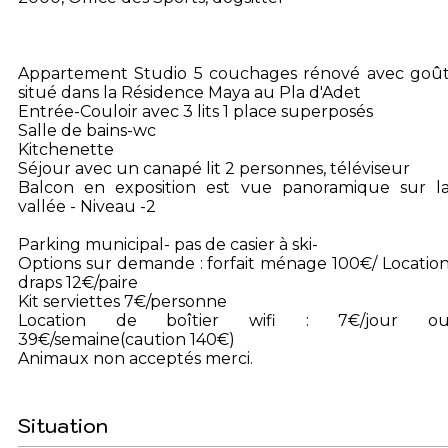
Appartement Studio 5 couchages rénové avec goû
situé dans la Résidence Maya au Pla d'Adet
Entrée-Couloir avec 3 lits 1 place superposés
Salle de bains-wc
Kitchenette
Séjour avec un canapé lit 2 personnes, téléviseur
Balcon en exposition est vue panoramique sur l
vallée - Niveau -2
Parking municipal- pas de casier à ski-
Options sur demande : forfait ménage 100€/ Locatio
draps 12€/paire
Kit serviettes 7€/personne
Location de boîtier wifi : 7€/jour o
39€/semaine(caution 140€)
Animaux non acceptés merci.
Situation