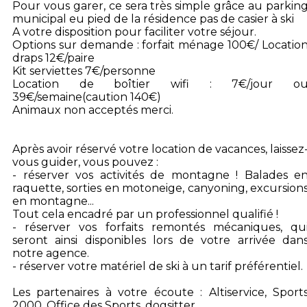
Pour vous garer, ce sera très simple grâce au parkin
municipal eu pied de la résidence pas de casier à ski
A votre disposition pour faciliter votre séjour.
Options sur demande : forfait ménage 100€/ Locatio
draps 12€/paire
Kit serviettes 7€/personne
Location de boîtier wifi : 7€/jour o
39€/semaine(caution 140€)
Animaux non acceptés merci.
Après avoir réservé votre location de vacances, laissez
vous guider, vous pouvez :
- réserver vos activités de montagne ! Balades e
raquette, sorties en motoneige, canyoning, excursion
en montagne...
Tout cela encadré par un professionnel qualifié !
- réserver vos forfaits remontés mécaniques, qu
seront ainsi disponibles lors de votre arrivée dan
notre agence.
- réserver votre matériel de ski à un tarif préférentiel.
Les partenaires à votre écoute : Altiservice, Sport
2000, Office des Sports, dogsitter