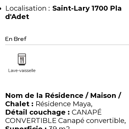
Localisation :
Saint-Lary 1700 Pla
d'Adet
En Bref
Lave-vaisselle
Nom de la Résidence / Maison /
Chalet
:
Résidence Maya
Détail couchage
:
CANAPÉ
CONVERTIBLE
Canapé convertible
Superficie
:
39
m2