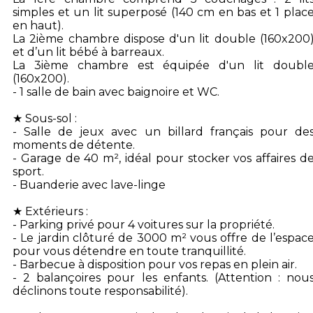
simples et un lit superposé (140 cm en bas et 1 plac
en haut).
La 2ième chambre dispose d'un lit double (160x200
et d’un lit bébé à barreaux.
La 3ième chambre est équipée d'un lit doubl
(160x200).
- 1 salle de bain avec baignoire et WC.
★ Sous-sol :
- Salle de jeux avec un billard français pour de
moments de détente.
- Garage de 40 m², idéal pour stocker vos affaires d
sport.
- Buanderie avec lave-linge
★ Extérieurs :
- Parking privé pour 4 voitures sur la propriété.
- Le jardin clôturé de 3000 m² vous offre de l’espac
pour vous détendre en toute tranquillité.
- Barbecue à disposition pour vos repas en plein air.
- 2 balançoires pour les enfants. (Attention : nou
déclinons toute responsabilité).