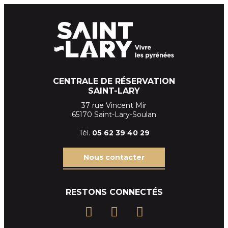
CENTRALE DE RÉSERVATION
SAINT-LARY
37 rue Vincent Mir
65170 Saint-Lary-Soulan
Tél.
05 62 39
40 29
Nous contacter
RESTONS CONNECTÉS