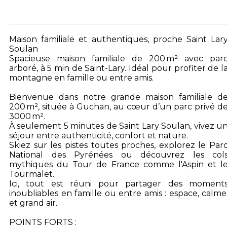
Maison familiale et authentiques, proche Saint Lar
Soulan
Spacieuse maison familiale de 200 m² avec par
arboré, à 5 min de Saint-Lary. Idéal pour profiter de l
montagne en famille ou entre amis.
Bienvenue dans notre grande maison familiale d
200 m², située à Guchan, au cœur d’un parc privé d
3000 m².
À seulement 5 minutes de Saint Lary Soulan, vivez u
séjour entre authenticité, confort et nature.
Skiez sur les pistes toutes proches, explorez le Par
National des Pyrénées ou découvrez les col
mythiques du Tour de France comme l'Aspin et l
Tourmalet.
Ici, tout est réuni pour partager des moment
inoubliables en famille ou entre amis : espace, calme
et grand air.
POINTS FORTS :