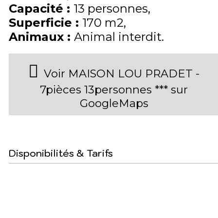
Capacité
:
13
personnes
Superficie
:
170
m2
Animaux
:
Animal interdit
Voir MAISON LOU PRADET -
7pièces 13personnes *** sur
GoogleMaps
Disponibilités & Tarifs