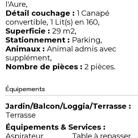
l'Aure
Détail couchage
:
1
Canapé
convertible
1
Lit(s) en 160
Superficie
:
29
m2
Stationnement
:
Parking
Animaux
:
Animal admis avec
supplément
Nombre de pièces
:
2 pièces
Équipements
Jardin/Balcon/Loggia/Terrasse
:
Terrasse
Équipements & Services
:
Aspirateur
Table à repasser