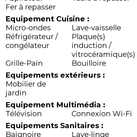
Fer à repasser
Equipement Cuisine
:
Micro-ondes
Lave-vaisselle
Réfrigérateur /
Plaque(s)
congélateur
induction /
vitrocéramique(s)
Grille-Pain
Bouilloire
Equipements extérieurs
:
Mobilier de
jardin
Equipement Multimédia
:
Télévision
Connexion Wi-Fi
Equipements Sanitaires
:
Baignoire
Lave-linge