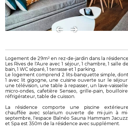
Logement de 29m² en rez-de-jardin dans la résidenc
Les Rives de l'Aure avec 1 séjour, 1 chambre, 1 salle d
bain, 1 WC séparé, 1 terrasse et 1 parking.
Le logement comprend 2 lits-banquette simple, don
1 avec lit gigogne, une cuisine ouverte sur le séjour
une télévision, une table à repasser, un lave-vaisselle
micro-ondes, cafetière Senseo, grille-pain, bouilloire
réfrigérateur, table de cuisson.
La résidence comporte une piscine extérieur
chauffée avec solarium ouverte de mi-juin à mi
septembre, l'espace Balnéo Sauna Hammam Jacuzz
et Spa est 350m de la résidence avec supplément.