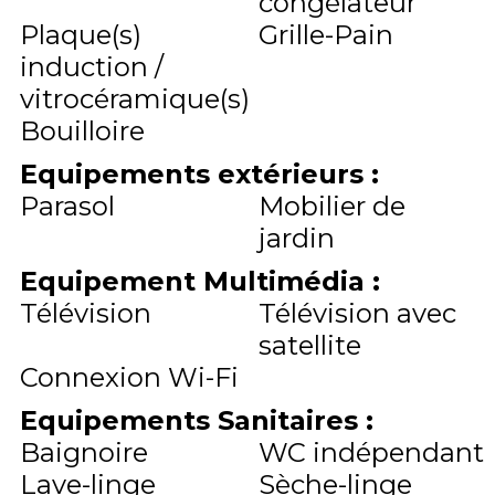
congélateur
Plaque(s)
Grille-Pain
induction /
vitrocéramique(s)
Bouilloire
Equipements extérieurs
:
Parasol
Mobilier de
jardin
Equipement Multimédia
:
Télévision
Télévision avec
satellite
Connexion Wi-Fi
Equipements Sanitaires
:
Baignoire
WC indépendant
Lave-linge
Sèche-linge