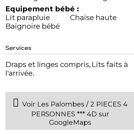
Equipement bébé
:
Lit parapluie
Chaise haute
Baignoire bébé
Services
Draps et linges compris
Lits faits à
l'arrivée
Voir Les Palombes / 2 PIECES 4
PERSONNES *** 4D sur
GoogleMaps