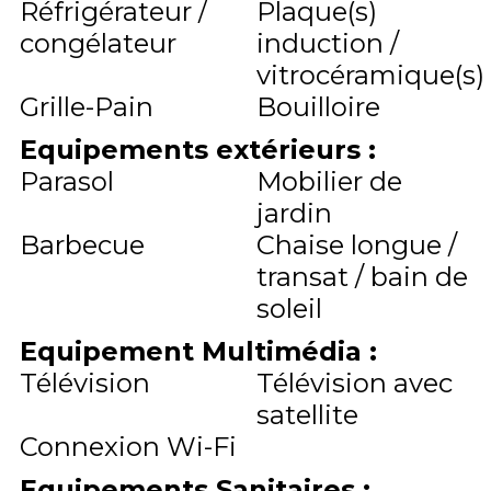
Réfrigérateur /
Plaque(s)
congélateur
induction /
vitrocéramique(s)
Grille-Pain
Bouilloire
Equipements extérieurs
:
Parasol
Mobilier de
jardin
Barbecue
Chaise longue /
transat / bain de
soleil
Equipement Multimédia
:
Télévision
Télévision avec
satellite
Connexion Wi-Fi
Equipements Sanitaires
: