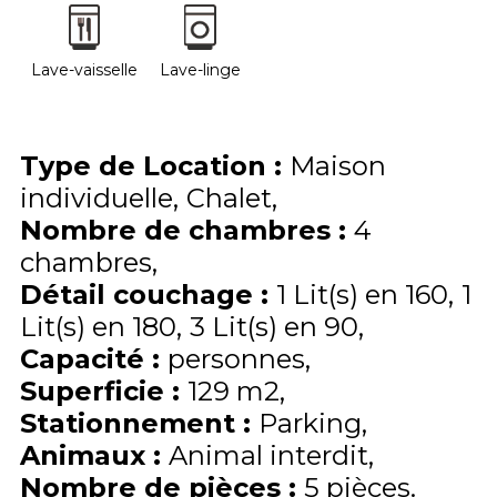
Lave-vaisselle
Lave-linge
Type de Location
:
Maison
individuelle
Chalet
Nombre de chambres
:
4
chambres
Détail couchage
:
1
Lit(s) en 160
1
Lit(s) en 180
3
Lit(s) en 90
Capacité
:
personnes
Superficie
:
129
m2
Stationnement
:
Parking
Animaux
:
Animal interdit
Nombre de pièces
:
5 pièces