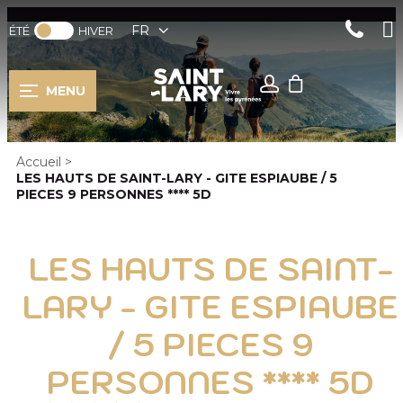
FR
ÉTÉ
HIVER
MENU
Accueil
>
LES HAUTS DE SAINT-LARY - GITE ESPIAUBE / 5
PIECES 9 PERSONNES **** 5D
LES HAUTS DE SAINT-
LARY - GITE ESPIAUBE
/ 5 PIECES 9
PERSONNES **** 5D