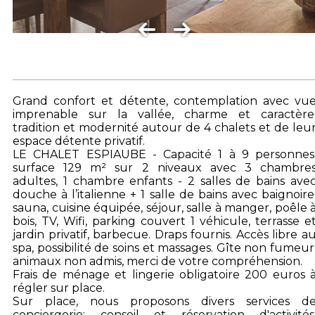
Grand confort et détente, contemplation avec vu
imprenable sur la vallée, charme et caractère
tradition et modernité autour de 4 chalets et de leu
espace détente privatif.
LE CHALET ESPIAUBE - Capacité 1 à 9 personnes
surface 129 m² sur 2 niveaux avec 3 chambre
adultes, 1 chambre enfants - 2 salles de bains ave
douche à l’italienne + 1 salle de bains avec baignoire
sauna, cuisine équipée, séjour, salle à manger, poêle 
bois, TV, Wifi, parking couvert 1 véhicule, terrasse e
jardin privatif, barbecue. Draps fournis. Accès libre a
spa, possibilité de soins et massages. Gîte non fumeur
animaux non admis, merci de votre compréhension.
Frais de ménage et lingerie obligatoire 200 euros 
régler sur place.
Sur place, nous proposons divers services d
conciergerie: conseil et réservation d'activités