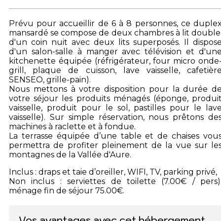
Prévu pour accueillir de 6 à 8 personnes, ce duple
mansardé se compose de deux chambres à lit double
d'un coin nuit avec deux lits superposés. Il dispos
d'un salon-salle à manger avec télévision et d'un
kitchenette équipée (réfrigérateur, four micro onde
grill, plaque de cuisson, lave vaisselle, cafetièr
SENSEO, grille-pain).
Nous mettons à votre disposition pour la durée d
votre séjour les produits ménagés (éponge, produi
vaisselle, produit pour le sol, pastilles pour le lav
vaisselle). Sur simple réservation, nous prêtons de
machines à raclette et à fondue.
La terrasse équipée d’une table et de chaises vou
permettra de profiter pleinement de la vue sur le
montagnes de la Vallée d'Aure.
Inclus : draps et taie d’oreiller, WIFI, TV, parking privé,
Non inclus : serviettes de toilette (7.00€ / pers)
ménage fin de séjour 75.00€.
Vos avantages avec cet hébergement