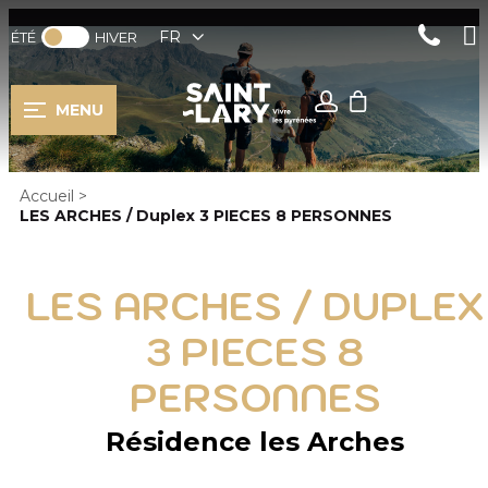
FR
ÉTÉ
HIVER
MENU
Accueil
>
LES ARCHES / Duplex 3 PIECES 8 PERSONNES
LES ARCHES / DUPLEX
3 PIECES 8
PERSONNES
Résidence les Arches