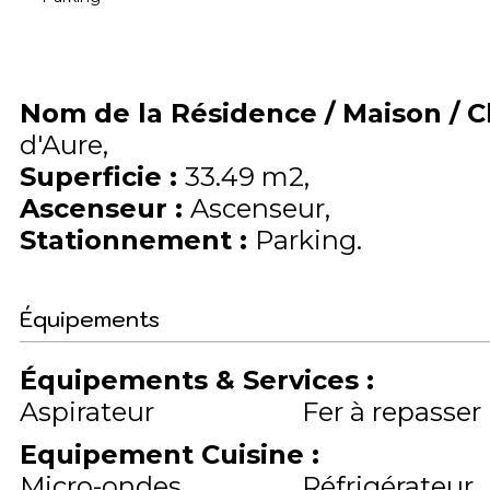
Nom de la Résidence / Maison / 
d'Aure
Superficie
:
33.49
m2
Ascenseur
:
Ascenseur
Stationnement
:
Parking
Équipements
Équipements & Services
:
Aspirateur
Fer à repasser
Equipement Cuisine
:
Micro-ondes
Réfrigérateur