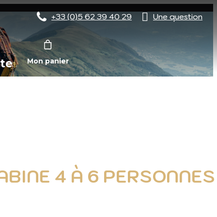
+33 (0)5 62 39 40 29
Une question
te
Mon panier
ABINE 4 À 6 PERSONNES