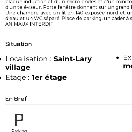
plaque induction et d'un micro-ondes et d'un mini f
d'un téléviseur. Porte fenêtre donnant sur un grand 
Une chambre avec un lit en 140 exposée nord et une
d'eau et un WC séparé. Place de parking, un casier à s
ANIMAUX INTERDIT
Situation
Ex
Localisation :
Saint-Lary
m
village
Etage :
1er étage
En Bref
Parking