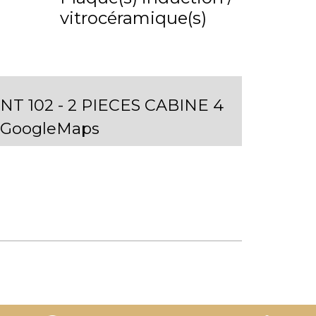
vitrocéramique(s)
T 102 - 2 PIECES CABINE 4
r GoogleMaps