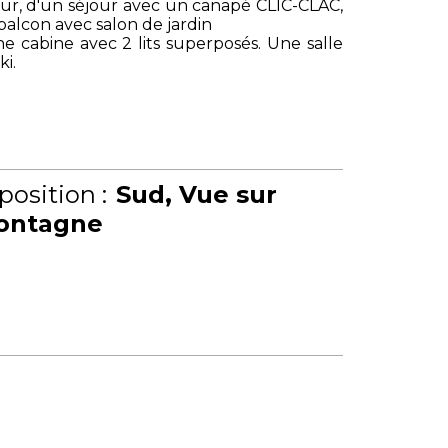
our, d'un séjour avec un canapé CLIC-CLAC,
balcon avec salon de jardin
 cabine avec 2 lits superposés. Une salle
ki.
position :
Sud
Vue sur
ontagne