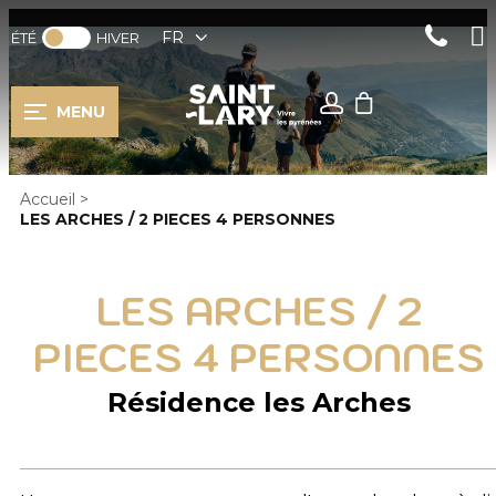
FR
ÉTÉ
HIVER
MENU
Accueil
>
LES ARCHES / 2 PIECES 4 PERSONNES
LES ARCHES / 2
PIECES 4 PERSONNES
Résidence les Arches