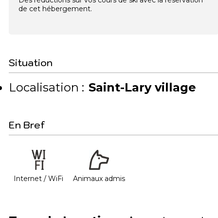
Des réductions sur vos cours de ski avec la réservation
de cet hébergement.
Situation
Localisation :
Saint-Lary village
En Bref
Internet / WiFi
Animaux admis