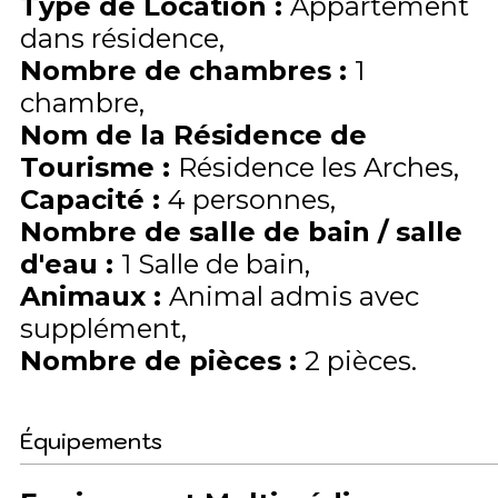
Type de Location
:
Appartement
dans résidence
Nombre de chambres
:
1
chambre
Nom de la Résidence de
Tourisme
:
Résidence les Arches
Capacité
:
4
personnes
Nombre de salle de bain / salle
d'eau
:
1 Salle de bain
Animaux
:
Animal admis avec
supplément
Nombre de pièces
:
2 pièces
Équipements