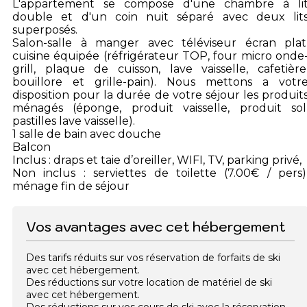
L'appartement se compose d'une chambre à li
double et d'un coin nuit séparé avec deux lit
superposés.
Salon-salle à manger avec téléviseur écran plat
cuisine équipée (réfrigérateur TOP, four micro onde
grill, plaque de cuisson, lave vaisselle, cafetière
bouillore et grille-pain). Nous mettons a votr
disposition pour la durée de votre séjour les produit
ménagés (éponge, produit vaisselle, produit sol
pastilles lave vaisselle).
1 salle de bain avec douche
Balcon
Inclus : draps et taie d’oreiller, WIFI, TV, parking privé,
Non inclus : serviettes de toilette (7.00€ / pers)
ménage fin de séjour
Vos avantages avec cet hébergement
Des tarifs réduits sur vos réservation de forfaits de ski
avec cet hébergement.
Des réductions sur votre location de matériel de ski
avec cet hébergement.