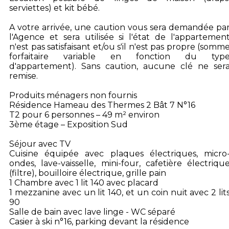
serviettes) et kit bébé.
A votre arrivée, une caution vous sera demandée pa
l'Agence et sera utilisée si l'état de l'appartemen
n'est pas satisfaisant et/ou s'il n'est pas propre (somm
forfaitaire variable en fonction du typ
d'appartement). Sans caution, aucune clé ne ser
remise.
Produits ménagers non fournis
Résidence Hameau des Thermes 2 Bât 7 N°16
T2 pour 6 personnes – 49 m² environ
3ème étage – Exposition Sud
Séjour avec TV
Cuisine équipée avec plaques électriques, micro
ondes, lave-vaisselle, mini-four, cafetière électriqu
(filtre), bouilloire électrique, grille pain
1 Chambre avec 1 lit 140 avec placard
1 mezzanine avec un lit 140, et un coin nuit avec 2 lit
90
Salle de bain avec lave linge - WC séparé
Casier à ski n°16, parking devant la résidence