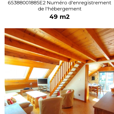
65388001885E2
Numéro d'enregistrement
de l'hébergement
49
m2