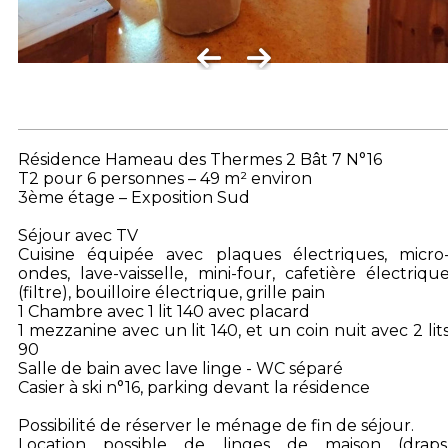
Résidence Hameau des Thermes 2 Bât 7 N°16
T2 pour 6 personnes – 49 m² environ
3ème étage – Exposition Sud
Séjour avec TV
Cuisine équipée avec plaques électriques, micro
ondes, lave-vaisselle, mini-four, cafetière électriqu
(filtre), bouilloire électrique, grille pain
1 Chambre avec 1 lit 140 avec placard
1 mezzanine avec un lit 140, et un coin nuit avec 2 lit
90
Salle de bain avec lave linge - WC séparé
Casier à ski n°16, parking devant la résidence
Possibilité de réserver le ménage de fin de séjour.
Location possible de linges de maison (draps