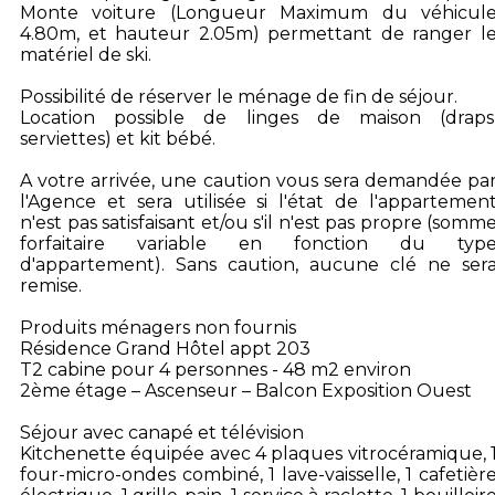
Monte voiture (Longueur Maximum du véhicul
4.80m, et hauteur 2.05m) permettant de ranger l
matériel de ski.
Possibilité de réserver le ménage de fin de séjour.
Location possible de linges de maison (draps
serviettes) et kit bébé.
A votre arrivée, une caution vous sera demandée pa
l'Agence et sera utilisée si l'état de l'appartemen
n'est pas satisfaisant et/ou s'il n'est pas propre (somm
forfaitaire variable en fonction du typ
d'appartement). Sans caution, aucune clé ne ser
remise.
Produits ménagers non fournis
Résidence Grand Hôtel appt 203
T2 cabine pour 4 personnes - 48 m2 environ
2ème étage – Ascenseur – Balcon Exposition Ouest
Séjour avec canapé et télévision
Kitchenette équipée avec 4 plaques vitrocéramique, 
four-micro-ondes combiné, 1 lave-vaisselle, 1 cafetièr