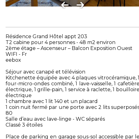
Résidence Grand Hôtel appt 203
T2 cabine pour 4 personnes - 48 m2 environ
2ème étage – Ascenseur – Balcon Exposition Ouest
WIFI - Fr
eebox
Séjour avec canapé et télévision
Kitchenette équipée avec 4 plaques vitrocéramique, 
four-micro-ondes combiné, 1 lave-vaisselle, 1 cafetièr
électrique, 1 grille-pain, 1 service à raclette, 1 bouilloir
électrique
1 chambre avec 1 lit 140 et un placard
1 coin nuit fermé par une porte avec 2 lits superposé
80
Salle d’eau avec lave-linge - WC séparés
Classé 3 étoiles
Place de parking en garage sous-sol accessible par l