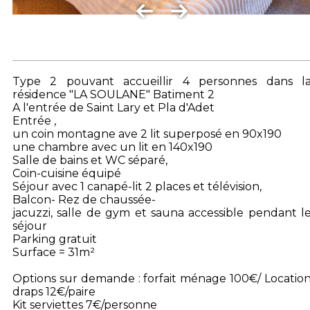
Type 2 pouvant accueillir 4 personnes dans l
résidence "LA SOULANE" Batiment 2
A l'entrée de Saint Lary et Pla d'Adet
Entrée ,
un coin montagne ave 2 lit superposé en 90x190
une chambre avec un lit en 140x190
Salle de bains et WC séparé,
Coin-cuisine équipé
Séjour avec 1 canapé-lit 2 places et télévision,
Balcon- Rez de chaussée-
jacuzzi, salle de gym et sauna accessible pendant l
séjour
Parking gratuit
Surface = 31m²
Options sur demande : forfait ménage 100€/ Locatio
draps 12€/paire
Kit serviettes 7€/personne