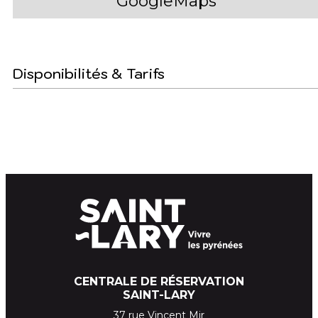
GoogleMaps
Disponibilités & Tarifs
CENTRALE DE RÉSERVATION
SAINT-LARY
37 rue Vincent Mir