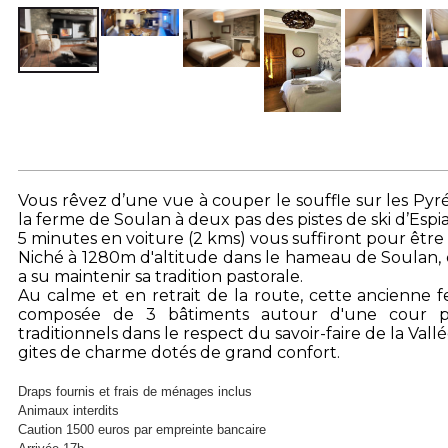
Vous rêvez d’une vue à couper le souffle sur les Pyr
la ferme de Soulan à deux pas des pistes de ski d’Espi
5 minutes en voiture (2 kms) vous suffiront pour être l
Niché à 1280m d'altitude dans le hameau de Soulan,
a su maintenir sa tradition pastorale.
Au calme et en retrait de la route, cette ancienne f
composée de 3 bâtiments autour d'une cour p
traditionnels dans le respect du savoir-faire de la Vall
gites de charme dotés de grand confort.
Draps fournis et frais de ménages inclus
Animaux interdits
Caution 1500 euros par empreinte bancaire