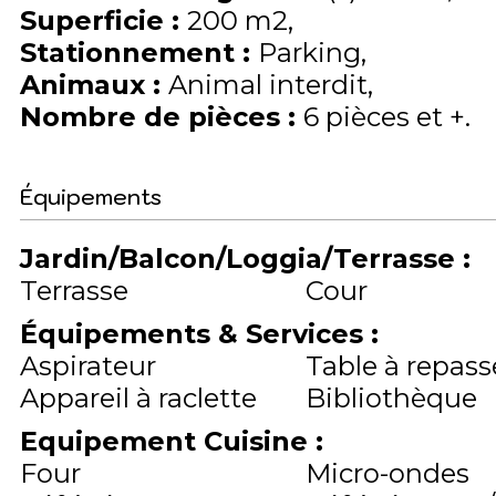
Superficie
:
200
m2
Stationnement
:
Parking
Animaux
:
Animal interdit
Nombre de pièces
:
6 pièces et +
Équipements
Jardin/Balcon/Loggia/Terrasse
:
Terrasse
Cour
Équipements & Services
:
Aspirateur
Table à repass
Appareil à raclette
Bibliothèque
Equipement Cuisine
:
Four
Micro-ondes