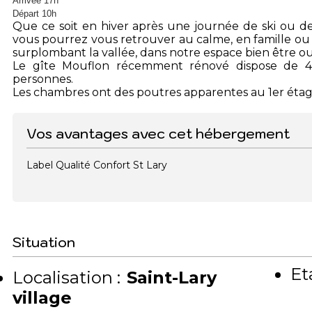
Arrivée 17h
Départ 10h
Que ce soit en hiver après une journée de ski ou d
vous pourrez vous retrouver au calme, en famille ou e
surplombant la vallée, dans notre espace bien être o
Le gîte Mouflon récemment rénové dispose de 4 
personnes.
Les chambres ont des poutres apparentes au 1er éta
Vos avantages avec cet hébergement
Label Qualité Confort St Lary
Situation
Et
Localisation :
Saint-Lary
village