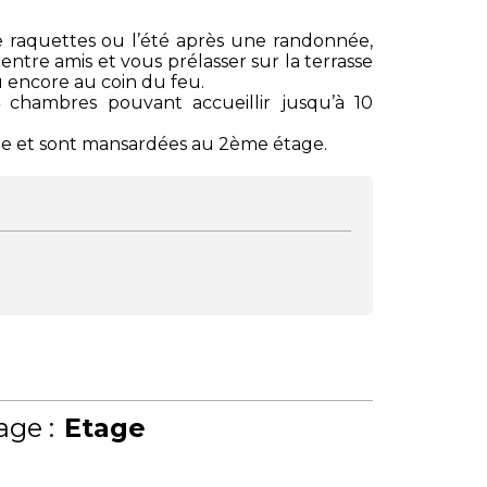
e raquettes ou l’été après une randonnée,
ntre amis et vous prélasser sur la terrasse
u encore au coin du feu.
chambres pouvant accueillir jusqu’à 10
ge et sont mansardées au 2ème étage.
age :
Etage