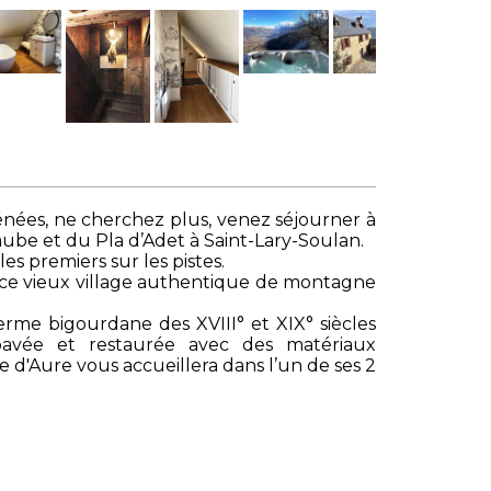
énées, ne cherchez plus, venez séjourner à
aube et du Pla d’Adet à Saint-Lary-Soulan.
es premiers sur les pistes.
 ce vieux village authentique de montagne
erme bigourdane des XVIII° et XIX° siècles
avée et restaurée avec des matériaux
ée d'Aure vous accueillera dans l’un de ses 2