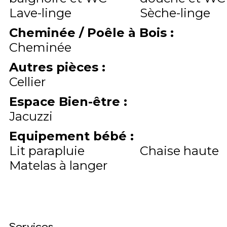
Lave-linge
Sèche-linge
Cheminée / Poêle à Bois
:
Cheminée
Autres pièces
:
Cellier
Espace Bien-être
:
Jacuzzi
Equipement bébé
:
Lit parapluie
Chaise haute
Matelas à langer
Services