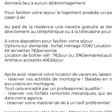
donnera lieu à aucun dédommagement.
Pour faciliter votre séjour le logement possède un pa
casier à ski
Au pied de la résidence une navette gratuite se ti
directement au téléphérique ou à la télécabine pour u
A votre disposition pour faciliter votre séjour.
Options sur demande : forfait ménage 100€/ Location 
Kit serviettes 7€/personne
Location de boîtier wifi : 7€/jour ou 39€/semaine(caut
Animaux acceptés 45€/séjour.
Après avoir réservé votre location de vacances, laisse
- réserver vos activités de montagne ! Balades en r
excursions en montagne...
Tout cela encadré par un professionnel qualifié !
- réserver vos forfaits remontés mécaniques, qui ser
dans notre agence.
- réserver votre matériel de ski à un tarif préférentiel.