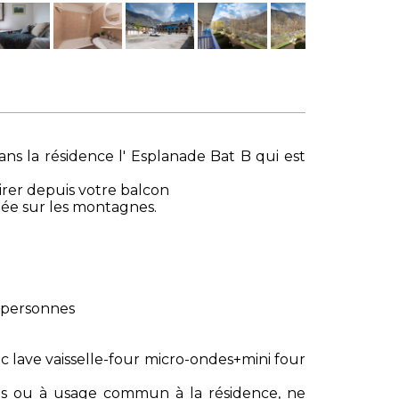
s la résidence l' Esplanade Bat B qui est
irer depuis votre balcon
gée sur les montagnes.
 personnes
c lave vaisselle-four micro-ondes+mini four
s ou à usage commun à la résidence, ne