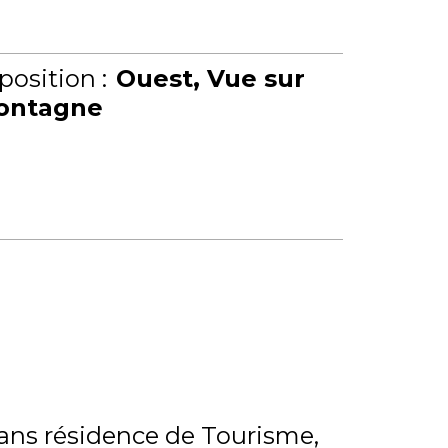
position :
Ouest
Vue sur
ontagne
ns résidence de Tourisme