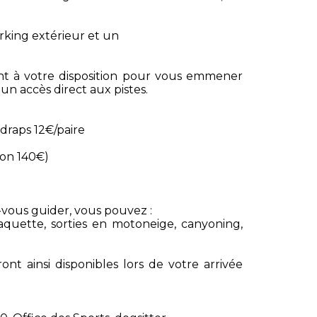
rking extérieur et un
ent à votre disposition pour vous emmener
n accès direct aux pistes.
draps 12€/paire
ion 140€)
z-vous guider, vous pouvez :
aquette, sorties en motoneige, canyoning,
ont ainsi disponibles lors de votre arrivée