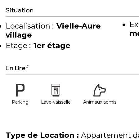
Situation
Ex
Localisation :
Vielle-Aure
m
village
Etage :
1er étage
En Bref
Parking
Lave-vaisselle
Animaux admis
Type de Location
:
Appartement da