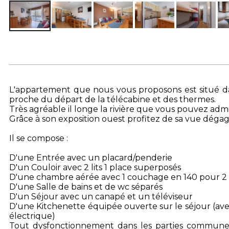
L'appartement que nous vous proposons est situé dan
proche du départ de la télécabine et des thermes.
Très agréable il longe la rivière que vous pouvez adm
Grâce à son exposition ouest profitez de sa vue déga
Il se compose :
D'une Entrée avec un placard/penderie
D'un Couloir avec 2 lits 1 place superposés
D'une chambre aérée avec 1 couchage en 140 pour 2
D'une Salle de bains et de wc séparés
D'un Séjour avec un canapé et un téléviseur
D'une Kitchenette équipée ouverte sur le séjour (ave
électrique)
Tout dysfonctionnement dans les parties commune