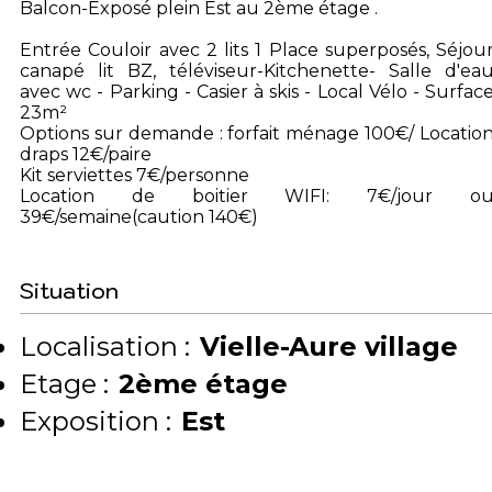
Balcon-Exposé plein Est au 2ème étage .
Entrée Couloir avec 2 lits 1 Place superposés, Séjou
canapé lit BZ, téléviseur-Kitchenette- Salle d'ea
avec wc - Parking - Casier à skis - Local Vélo - Surfac
23m²
Options sur demande : forfait ménage 100€/ Locatio
draps 12€/paire
Kit serviettes 7€/personne
Location de boitier WIFI: 7€/jour o
39€/semaine(caution 140€)
Situation
Localisation :
Vielle-Aure village
Etage :
2ème étage
Exposition :
Est