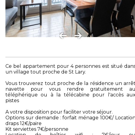
Ce bel appartement pour 4 personnes est situé dan
un village tout proche de St Lary.
Vous trouverez tout proche de la résidence un arrê
navette pour vous rendre gratuitement a
téléphérique ou à la télécabine pour l'accès au
pistes
A votre disposition pour faciliter votre séjour.
Options sur demande : forfait ménage 100€/ Locatio
draps 12€/paire
Kit serviettes 7€/personne
Location de boîtier wifi : 7€/jour o