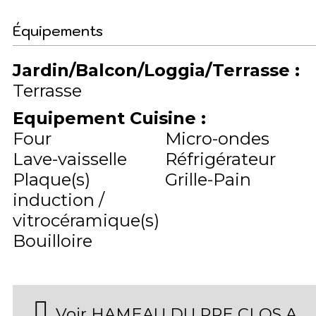
Équipements
Jardin/Balcon/Loggia/Terrasse
:
Terrasse
Equipement Cuisine
:
Four
Micro-ondes
Lave-vaisselle
Réfrigérateur
Plaque(s)
Grille-Pain
induction /
vitrocéramique(s)
Bouilloire
Voir HAMEAU DU PRE CLOS A