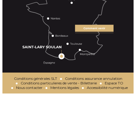
Conditions générales SLT
Conditions assurance annulation
Conditions particulieres de vente - Billetterie
Espace TO
Nous contacter
Mentions légales
Accessibilité numérique