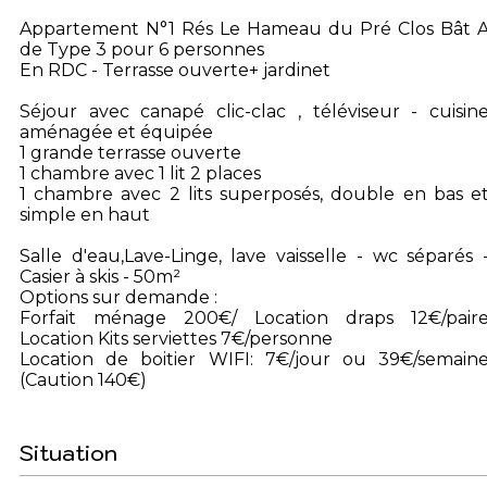
Appartement N°1 Rés Le Hameau du Pré Clos Bât 
de Type 3 pour 6 personnes
En RDC - Terrasse ouverte+ jardinet
Séjour avec canapé clic-clac , téléviseur - cuisin
aménagée et équipée
1 grande terrasse ouverte
1 chambre avec 1 lit 2 places
1 chambre avec 2 lits superposés, double en bas e
simple en haut
Salle d'eau,Lave-Linge, lave vaisselle - wc séparés 
Casier à skis - 50m²
Options sur demande :
Forfait ménage 200€/ Location draps 12€/pair
Location Kits serviettes 7€/personne
Location de boitier WIFI: 7€/jour ou 39€/semain
(Caution 140€)
Situation