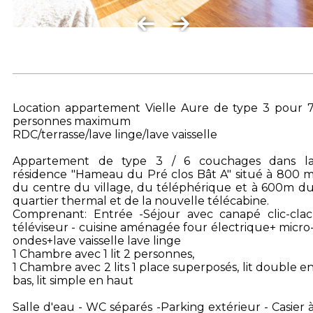
Location appartement Vielle Aure de type 3 pour 
personnes maximum
RDC/terrasse/lave linge/lave vaisselle
Appartement de type 3 / 6 couchages dans l
résidence "Hameau du Pré clos Bât A" situé à 800 
du centre du village, du téléphérique et à 600m d
quartier thermal et de la nouvelle télécabine.
Comprenant: Entrée -Séjour avec canapé clic-clac
téléviseur - cuisine aménagée four électrique+ micro
ondes+lave vaisselle lave linge
1 Chambre avec 1 lit 2 personnes,
1 Chambre avec 2 lits 1 place superposés, lit double e
bas, lit simple en haut
Salle d'eau - WC séparés -Parking extérieur - Casier 