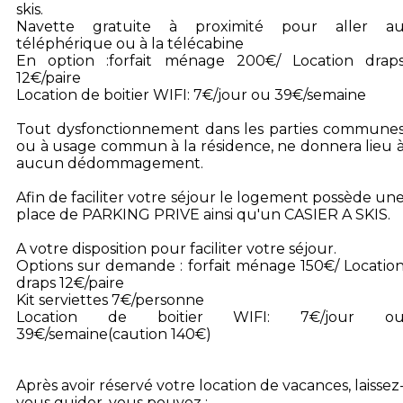
skis.
Navette gratuite à proximité pour aller a
téléphérique ou à la télécabine
En option :forfait ménage 200€/ Location drap
12€/paire
Location de boitier WIFI: 7€/jour ou 39€/semaine
Tout dysfonctionnement dans les parties commune
ou à usage commun à la résidence, ne donnera lieu 
aucun dédommagement.
Afin de faciliter votre séjour le logement possède un
place de PARKING PRIVE ainsi qu'un CASIER A SKIS.
A votre disposition pour faciliter votre séjour.
Options sur demande : forfait ménage 150€/ Locatio
draps 12€/paire
Kit serviettes 7€/personne
Location de boitier WIFI: 7€/jour o
39€/semaine(caution 140€)
Après avoir réservé votre location de vacances, laissez
vous guider, vous pouvez :