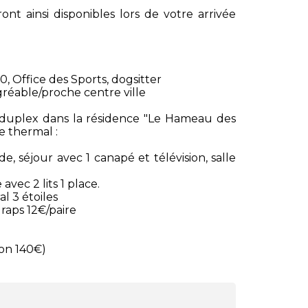
ont ainsi disponibles lors de votre arrivée
0, Office des Sports, dogsitter
réable/proche centre ville
uplex dans la résidence "Le Hameau des
e thermal :
e, séjour avec 1 canapé et télévision, salle
vec 2 lits 1 place.
l 3 étoiles
raps 12€/paire
ion 140€)