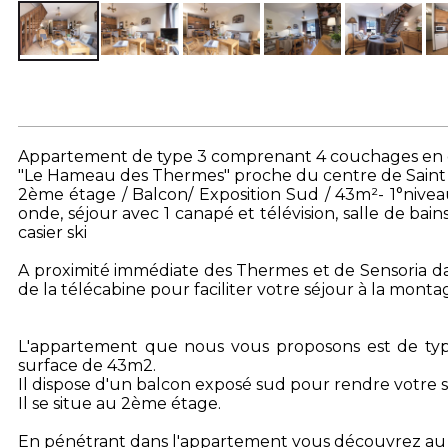
Appartement de type 3 comprenant 4 couchages en d
"Le Hameau des Thermes" proche du centre de Saint L
2ème étage / Balcon/ Exposition Sud / 43m²- 1°niveau
onde, séjour avec 1 canapé et télévision, salle de bain
casier ski
A proximité immédiate des Thermes et de Sensoria da
de la télécabine pour faciliter votre séjour à la monta
L'appartement que nous vous proposons est de typ
surface de 43m2.
Il dispose d'un balcon exposé sud pour rendre votre s
Il se situe au 2ème étage.
En pénétrant dans l'appartement vous découvrez au 