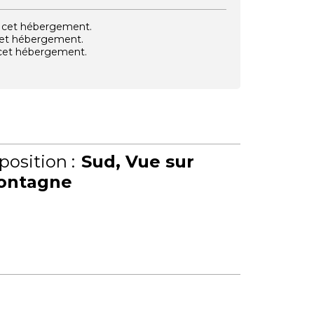
vec cet hébergement.
 cet hébergement.
e cet hébergement.
position :
Sud
Vue sur
ontagne