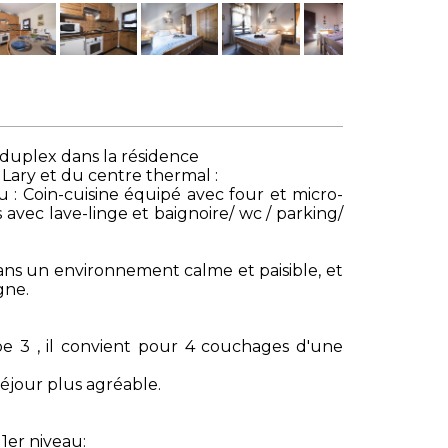
uplex dans la résidence
ary et du centre thermal :
 : Coin-cuisine équipé avec four et micro-
s avec lave-linge et baignoire/ wc / parking/
ns un environnement calme et paisible, et
gne.
e 3 , il convient pour 4 couchages d'une
éjour plus agréable.
1er niveau: