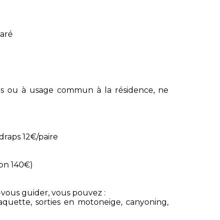
paré
s ou à usage commun à la résidence, ne
draps 12€/paire
ion 140€)
z-vous guider, vous pouvez :
aquette, sorties en motoneige, canyoning,