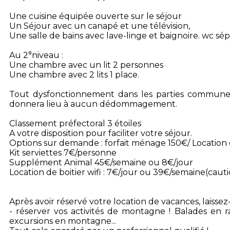
Une cuisine équipée ouverte sur le séjour
Un Séjour avec un canapé et une télévision,
Une salle de bains avec lave-linge et baignoire. wc sé
Au 2°niveau :
Une chambre avec un lit 2 personnes
Une chambre avec 2 lits 1 place.
Tout dysfonctionnement dans les parties commune
donnera lieu à aucun dédommagement.
Classement préfectoral 3 étoiles
A votre disposition pour faciliter votre séjour.
Options sur demande : forfait ménage 150€/ Location 
Kit serviettes 7€/personne
Supplément Animal 45€/semaine ou 8€/jour
Location de boitier wifi : 7€/jour ou 39€/semaine(caut
Après avoir réservé votre location de vacances, laisse
- réserver vos activités de montagne ! Balades en r
excursions en montagne...