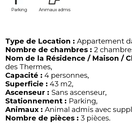
Parking
Animaux admis
Type de Location
:
Appartement da
Nombre de chambres
:
2 chambre
Nom de la Résidence / Maison / 
des Thermes
Capacité
:
4
personnes
Superficie
:
43
m2
Ascenseur
:
Sans ascenseur
Stationnement
:
Parking
Animaux
:
Animal admis avec supp
Nombre de pièces
:
3 pièces