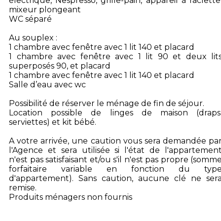
électrique, Nespresso, grille-pain, appareil à raclette
mixeur plongeant
WC séparé
Au souplex :
1 chambre avec fenêtre avec 1 lit 140 et placard
1 chambre avec fenêtre avec 1 lit 90 et deux lit
superposés 90, et placard
1 chambre avec fenêtre avec 1 lit 140 et placard
Salle d’eau avec wc
Possibilité de réserver le ménage de fin de séjour.
Location possible de linges de maison (draps
serviettes) et kit bébé.
A votre arrivée, une caution vous sera demandée pa
l'Agence et sera utilisée si l'état de l'appartemen
n'est pas satisfaisant et/ou s'il n'est pas propre (somm
forfaitaire variable en fonction du typ
d'appartement). Sans caution, aucune clé ne ser
remise.
Produits ménagers non fournis