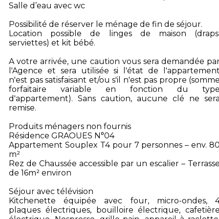
Salle d’eau avec wc
Possibilité de réserver le ménage de fin de séjour.
Location possible de linges de maison (draps
serviettes) et kit bébé.
A votre arrivée, une caution vous sera demandée pa
l'Agence et sera utilisée si l'état de l'appartemen
n'est pas satisfaisant et/ou s'il n'est pas propre (somm
forfaitaire variable en fonction du typ
d'appartement). Sans caution, aucune clé ne ser
remise.
Produits ménagers non fournis
Résidence GRAOUES N°04
Appartement Souplex T4 pour 7 personnes – env. 8
m²
Rez de Chaussée accessible par un escalier – Terrass
de 16m² environ
Séjour avec télévision
Kitchenette équipée avec four, micro-ondes, 
plaques électriques, bouilloire électrique, cafetièr