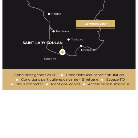
Conditions générales SLT
Conditions assurance annulation
Conditions particulieres de vente - Billetterie
Espace TO
Nous contacter
Mentions légales
Accessibilité numérique