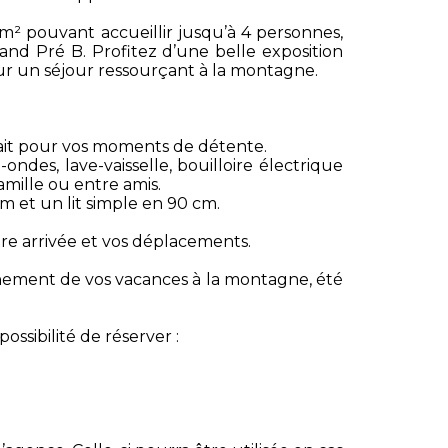
 pouvant accueillir jusqu’à 4 personnes,
and Pré B. Profitez d’une belle exposition
our un séjour ressourçant à la montagne.
fait pour vos moments de détente.
ndes, lave-vaisselle, bouilloire électrique
amille ou entre amis.
 et un lit simple en 90 cm.
tre arrivée et vos déplacements.
einement de vos vacances à la montagne, été
ssibilité de réserver :