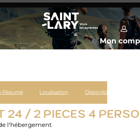
Mon comp
n Résumé
Localisation
Disponibilités
 24 / 2 PIECES 4 PERSO
de l'hébergement