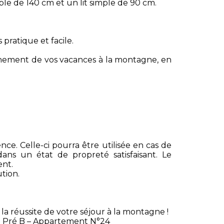
e de 140 cm et un lit simple de 90 cm.
pratique et facile.
einement de vos vacances à la montagne, en
ce. Celle-ci pourra être utilisée en cas de
ans un état de propreté satisfaisant. Le
ent.
tion.
 la réussite de votre séjour à la montagne !
 Pré B – Appartement N°24