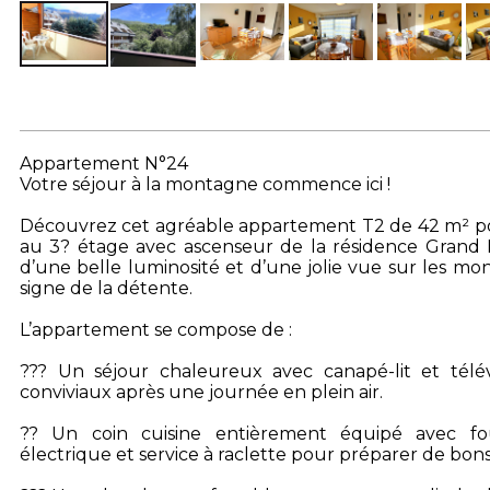
Appartement N°24
Votre séjour à la montagne commence ici !
Découvrez cet agréable appartement T2 de 42 m² pouv
au 3? étage avec ascenseur de la résidence Grand Pr
d’une belle luminosité et d’une jolie vue sur les m
signe de la détente.
L’appartement se compose de :
??? Un séjour chaleureux avec canapé-lit et télé
conviviaux après une journée en plein air.
?? Un coin cuisine entièrement équipé avec four,
électrique et service à raclette pour préparer de bons