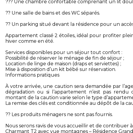
??? Une chambre confortable comprenant un lit doubl
?? Une salle de bains et des WC séparés.
?? Un parking situé devant la résidence pour un accès 
Appartement classé 2 étoiles, idéal pour profiter pl
hiver comme en été.
Services disponibles pour un séjour tout confort :
Possibilité de réserver le ménage de fin de séjour ;
Location de linge de maison (draps et serviettes) ;
Mise à disposition d’un kit bébé sur réservation.
Informations pratiques
À votre arrivée, une caution sera demandée par l’agen
dégradation ou si l’appartement n’est pas rendu d
montant de la caution varie selon le type d’appartem
La remise des clés est conditionnée au dépôt de la cau
?? Les produits ménagers ne sont pas fournis.
Nous serons ravis de vous accueillir et de contribuer à
Charmant T2 avec vue montagnes – Résidence Grand