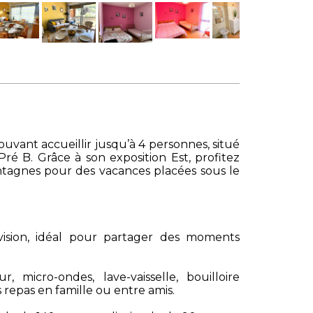
ant accueillir jusqu’à 4 personnes, situé
é B. Grâce à son exposition Est, profitez
ontagnes pour des vacances placées sous le
vision, idéal pour partager des moments
 micro-ondes, lave-vaisselle, bouilloire
 repas en famille ou entre amis.