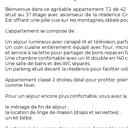
Bienvenue dans ce agréable appartement T2 de 42 m²
situé au 3? étage avec ascenseur de la résidence Gr
Est offrant une jolie vue sur les montagnes, idéale p
L’appartement se compose de :
Un séjour lumineux avec canapé-lit et télévision, par
Un coin cuisine entièrement équipé avec four, micro-o
et service à raclette pour partager de bons repas en f
Une chambre confortable avec un lit double en 140 cm
Une salle de bains et des WC séparés.
Un parking situé devant la résidence pour faciliter vo
Appartement classé 2 étoiles, idéal pour profiter pl
comme hiver.
Pour un séjour encore plus confortable, vous avez la po
le ménage de fin de séjour ;
la location de linge de maison (draps et serviettes) ;
un kit bébé.