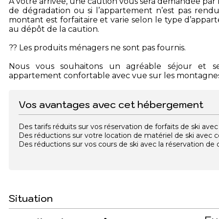
À votre arrivée, une caution vous sera demandée par l’
de dégradation ou si l’appartement n’est pas rendu 
montant est forfaitaire et varie selon le type d’appa
au dépôt de la caution.
?? Les produits ménagers ne sont pas fournis.
Nous vous souhaitons un agréable séjour et ser
appartement confortable avec vue sur les montagnes
Vos avantages avec cet hébergement
Des tarifs réduits sur vos réservation de forfaits de ski a
Des réductions sur votre location de matériel de ski avec
Des réductions sur vos cours de ski avec la réservation d
Situation