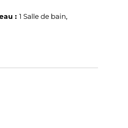
'eau
:
1 Salle de bain