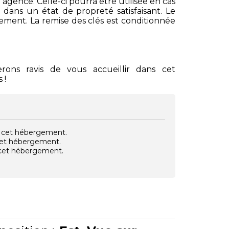
agence. Celle-ci pourra être utilisée en cas
dans un état de propreté satisfaisant. Le
rtement. La remise des clés est conditionnée
ons ravis de vous accueillir dans cet
 !
vec cet hébergement.
 cet hébergement.
e cet hébergement.