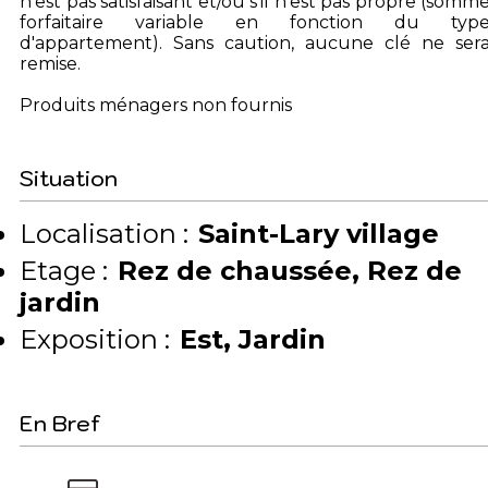
n'est pas satisfaisant et/ou s'il n'est pas propre (somm
forfaitaire variable en fonction du typ
d'appartement). Sans caution, aucune clé ne ser
remise.
Produits ménagers non fournis
Situation
Localisation :
Saint-Lary village
Etage :
Rez de chaussée
Rez de
jardin
Exposition :
Est
Jardin
En Bref