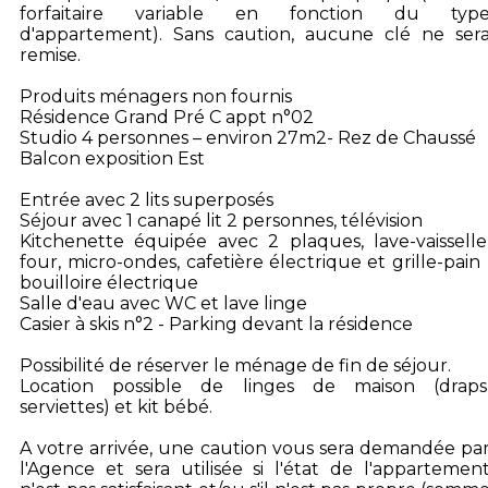
forfaitaire variable en fonction du typ
d'appartement). Sans caution, aucune clé ne ser
remise.
Produits ménagers non fournis
Résidence Grand Pré C appt n°02
Studio 4 personnes – environ 27m2- Rez de Chaussé
Balcon exposition Est
Entrée avec 2 lits superposés
Séjour avec 1 canapé lit 2 personnes, télévision
Kitchenette équipée avec 2 plaques, lave-vaisselle
four, micro-ondes, cafetière électrique et grille-pain 
bouilloire électrique
Salle d'eau avec WC et lave linge
Casier à skis n°2 - Parking devant la résidence
Possibilité de réserver le ménage de fin de séjour.
Location possible de linges de maison (draps
serviettes) et kit bébé.
A votre arrivée, une caution vous sera demandée pa
l'Agence et sera utilisée si l'état de l'appartemen