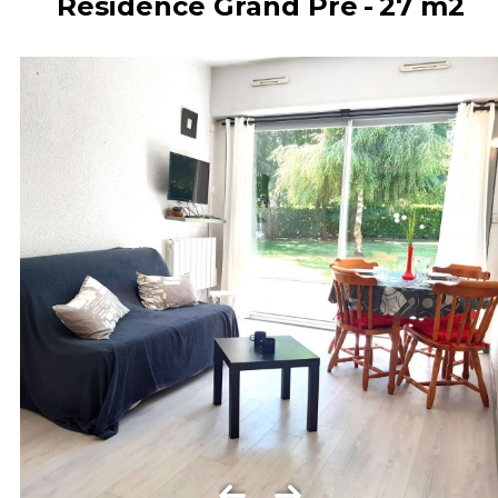
Résidence Grand Pré
27
m2