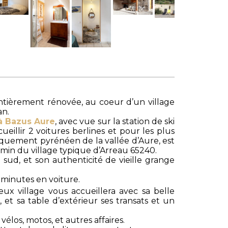
tièrement rénovée, au coeur d’un village
an.
 à Bazus Aure
, avec vue sur la station de ski
illir 2 voitures berlines et pour les plus
piquement pyrénéen de la vallée d’Aure, est
 5 min du village typique d’Arreau 65240.
sud, et son authenticité de vieille grange
minutes en voiture.
x village vous accueillera avec sa belle
et sa table d’extérieur ses transats et un
élos, motos, et autres affaires.