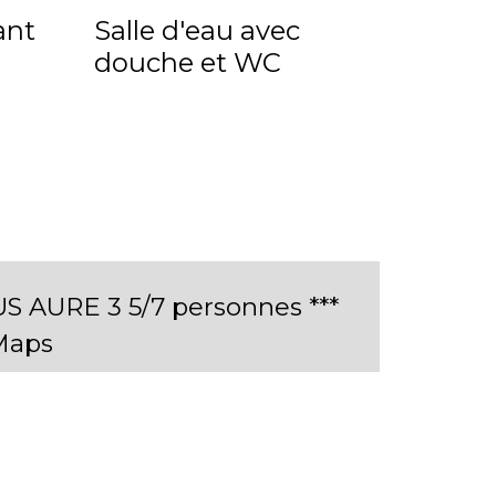
ant
Salle d'eau avec
douche et WC
 AURE 3 5/7 personnes ***
Maps