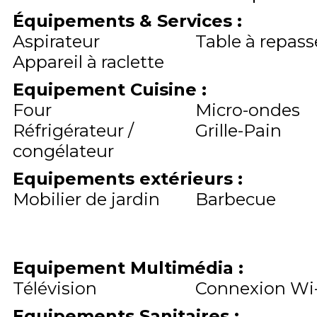
Équipements & Services
:
Aspirateur
Table à repass
Appareil à raclette
Equipement Cuisine
:
Four
Micro-ondes
Réfrigérateur /
Grille-Pain
congélateur
Equipements extérieurs
:
Mobilier de jardin
Barbecue
Equipement Multimédia
:
Télévision
Connexion Wi-
Equipements Sanitaires
: