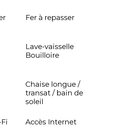
er
Fer à repasser
Lave-vaisselle
Bouilloire
Chaise longue /
transat / bain de
soleil
Fi
Accès Internet