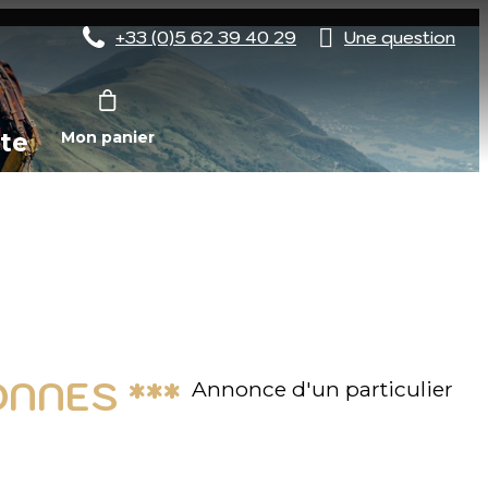
+33 (0)5 62 39 40 29
Une question
te
Mon panier
NNES ***
Annonce d'un particulier