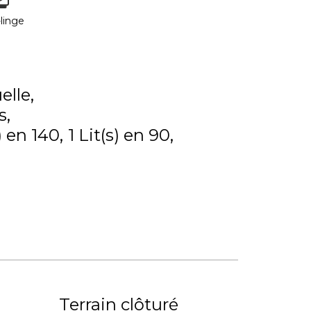
linge
elle
s
) en 140
1
Lit(s) en 90
Terrain clôturé