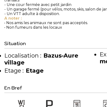
transats
- Une cour fermée avec petit jardin
- Un garage fermé (pour vélos, motos, skis, salon de ja
- Un VTT adulte à disposition.
A noter :
• Nos amis les animaux ne sont pas acceptés.
• Non fumeurs dans les locaux
Situation
Ex
Localisation :
Bazus-Aure
m
village
Etage :
Etage
En Bref