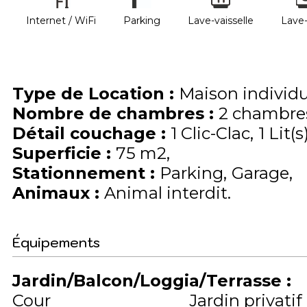
Internet / WiFi
Parking
Lave-vaisselle
Lave-
Type de Location
:
Maison individu
Nombre de chambres
:
2 chambre
Détail couchage
:
1
Clic-Clac
1
Lit(s
Superficie
:
75
m2
Stationnement
:
Parking
Garage
Animaux
:
Animal interdit
Équipements
Jardin/Balcon/Loggia/Terrasse
:
Cour
Jardin privatif