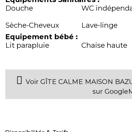
Douche
WC indépend
Sèche-Cheveux
Lave-linge
Equipement bébé
:
Lit parapluie
Chaise haute
Voir GÎTE CALME MAISON BAZUS
sur Google