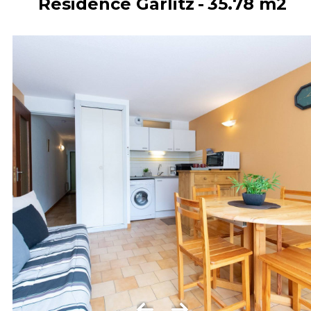
Résidence Garlitz
35.78
m2