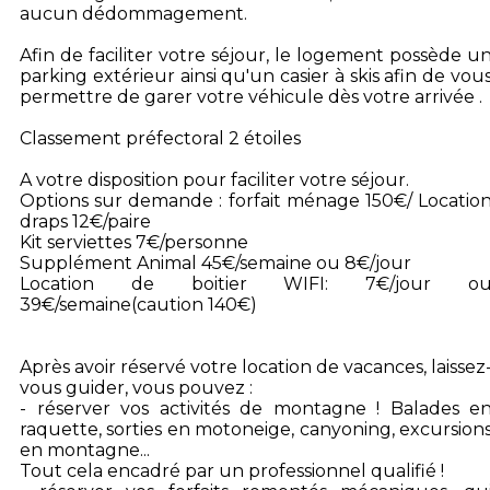
aucun dédommagement.
Afin de faciliter votre séjour, le logement possède u
parking extérieur ainsi qu'un casier à skis afin de vou
permettre de garer votre véhicule dès votre arrivée .
Classement préfectoral 2 étoiles
A votre disposition pour faciliter votre séjour.
Options sur demande : forfait ménage 150€/ Locatio
draps 12€/paire
Kit serviettes 7€/personne
Supplément Animal 45€/semaine ou 8€/jour
Location de boitier WIFI: 7€/jour o
39€/semaine(caution 140€)
Après avoir réservé votre location de vacances, laissez
vous guider, vous pouvez :
- réserver vos activités de montagne ! Balades e
raquette, sorties en motoneige, canyoning, excursion
en montagne...
Tout cela encadré par un professionnel qualifié !