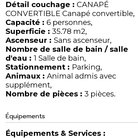
Détail couchage
:
CANAPÉ
CONVERTIBLE
Canapé convertible
Capacité
:
6
personnes
Superficie
:
35.78
m2
Ascenseur
:
Sans ascenseur
Nombre de salle de bain / salle
d'eau
:
1 Salle de bain
Stationnement
:
Parking
Animaux
:
Animal admis avec
supplément
Nombre de pièces
:
3 pièces
Équipements
Équipements & Services
: