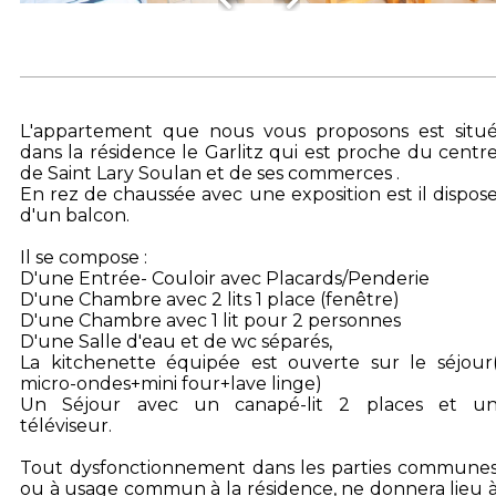
L'appartement que nous vous proposons est situ
dans la résidence le Garlitz qui est proche du centr
de Saint Lary Soulan et de ses commerces .
En rez de chaussée avec une exposition est il dispos
d'un balcon.
Il se compose :
D'une Entrée- Couloir avec Placards/Penderie
D'une Chambre avec 2 lits 1 place (fenêtre)
D'une Chambre avec 1 lit pour 2 personnes
D'une Salle d'eau et de wc séparés,
La kitchenette équipée est ouverte sur le séjour
micro-ondes+mini four+lave linge)
Un Séjour avec un canapé-lit 2 places et u
téléviseur.
Tout dysfonctionnement dans les parties commune
ou à usage commun à la résidence, ne donnera lieu 