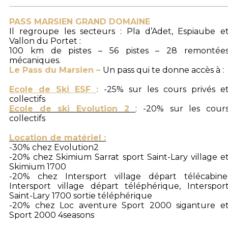
PASS MARSIEN GRAND DOMAINE
Il regroupe les secteurs : Pla d’Adet, Espiaube e
Vallon du Portet :
100 km de pistes – 56 pistes – 28 remontée
mécaniques.
Le Pass du Marsien –
Un pass qui te donne accès à :
Ecole de Ski ESF
:
-25% sur les cours privés e
collectifs
Ecole de ski Evolution 2
: -20% sur les cour
collectifs
Location de matériel :
-30% chez Evolution2
-20% chez Skimium Sarrat sport Saint-Lary village e
Skimium 1700
-20% chez Intersport village départ télécabine
Intersport village départ téléphérique, Interspor
Saint-Lary 1700 sortie téléphérique
-20% chez Loc aventure Sport 2000 siganture e
Sport 2000 4seasons