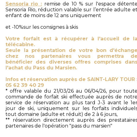
Sensoria rio :
remise de 10 % sur l'espace détent
Sensoria Rio, réduction valable sur l’entrée adulte e
enfant de moins de 12 ans uniquement
et -10%sur les consignes à skis
Votre forfait est à récupérer à l'accueil de l
télécabine.
Seule la présentation de votre bon d'échang
chez nos partenaires vous permettra d
bénéficier des diverses offres comprises dan
l'achat du Pass du Marsien.
Infos et réservation auprès de SAINT-LARY TOUR 
05 62 39 40 29
* offre valable du 21/03/26 au 06/04/26, pour tout
commande de forfait ski effectuée auprès de notr
service de réservation au plus tard J-3 avant le 1e
jour de ski, uniquement sur les forfaits individuel
tout domaine (adulte et réduit) de 2 à 6 jours,
** réservation directement auprès des prestataire
partenaires de l'opération "pass du marsien"