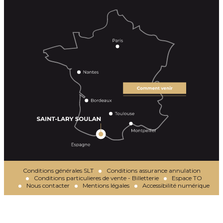
Conditions générales SLT
Conditions assurance annulation
Conditions particulieres de vente - Billetterie
Espace TO
Nous contacter
Mentions légales
Accessibilité numérique