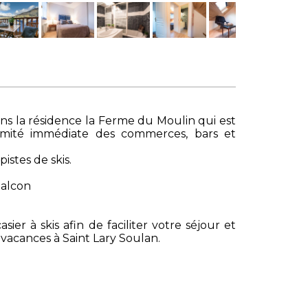
s la résidence la Ferme du Moulin qui est
imité immédiate des commerces, bars et
istes de skis.
balcon
er à skis afin de faciliter votre séjour et
vacances à Saint Lary Soulan.