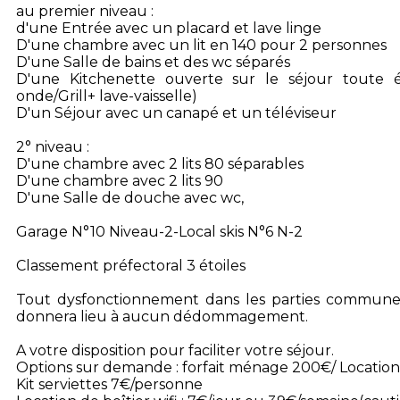
au premier niveau :
d'une Entrée avec un placard et lave linge
D'une chambre avec un lit en 140 pour 2 personnes
D'une Salle de bains et des wc séparés
D'une Kitchenette ouverte sur le séjour toute é
onde/Grill+ lave-vaisselle)
D'un Séjour avec un canapé et un téléviseur
2° niveau :
D'une chambre avec 2 lits 80 séparables
D'une chambre avec 2 lits 90
D'une Salle de douche avec wc,
Garage N°10 Niveau-2-Local skis N°6 N-2
Classement préfectoral 3 étoiles
Tout dysfonctionnement dans les parties commune
donnera lieu à aucun dédommagement.
A votre disposition pour faciliter votre séjour.
Options sur demande : forfait ménage 200€/ Location 
Kit serviettes 7€/personne