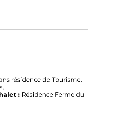
ns résidence de Tourisme
s
Chalet
:
Résidence Ferme du