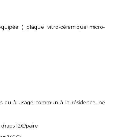
quipée ( plaque vitro-céramique+micro-
s ou à usage commun à la résidence, ne
draps 12€/paire