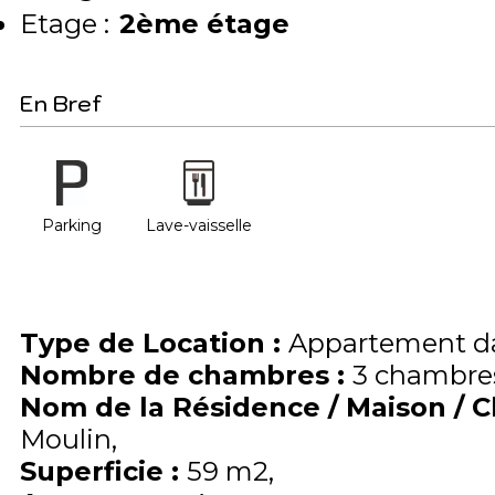
Etage :
2ème étage
En Bref
Parking
Lave-vaisselle
Type de Location
:
Appartement da
Nombre de chambres
:
3 chambre
Nom de la Résidence / Maison / 
Moulin
Superficie
:
59
m2