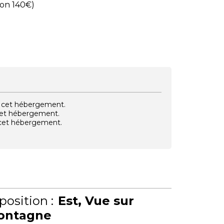
ion 140€)
vec cet hébergement.
 cet hébergement.
e cet hébergement.
position :
Est
Vue sur
ontagne