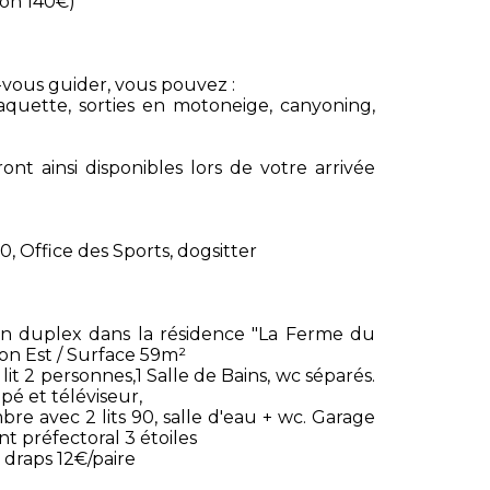
ion 140€)
z-vous guider, vous pouvez :
aquette, sorties en motoneige, canyoning,
ont ainsi disponibles lors de votre arrivée
0, Office des Sports, dogsitter
 duplex dans la résidence "La Ferme du
on Est / Surface 59m²
lit 2 personnes,1 Salle de Bains, wc séparés.
é et téléviseur,
bre avec 2 lits 90, salle d'eau + wc. Garage
nt préfectoral 3 étoiles
draps 12€/paire