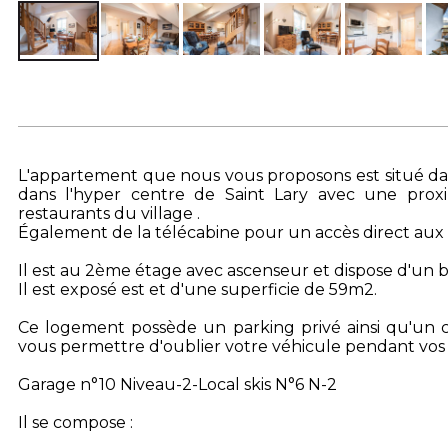
L'appartement que nous vous proposons est situé dan
dans l'hyper centre de Saint Lary avec une prox
restaurants du village .
Également de la télécabine pour un accès direct aux p
Il est au 2ème étage avec ascenseur et dispose d'un 
Il est exposé est et d'une superficie de 59m2.
Ce logement possède un parking privé ainsi qu'un casi
vous permettre d'oublier votre véhicule pendant vos 
Garage n°10 Niveau-2-Local skis N°6 N-2
Il se compose :