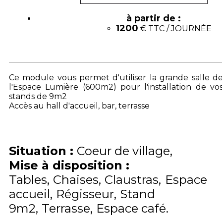
à partir de :
1200
€ TTC / JOURNÉE
Ce module vous permet d'utiliser la grande salle d
l'Espace Lumière (600m2) pour l'installation de vo
stands de 9m2
Accès au hall d'accueil, bar, terrasse
Situation
:
Coeur de village
Mise à disposition
:
Tables
Chaises
Claustras
Espace
accueil
Régisseur
Stand
9m2
Terrasse
Espace café