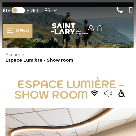
FR
ÉTÉ
HIVER
MENU
Accueil
>
Espace Lumière - Show room
ESPACE LUMIÈRE -
SHOW ROOM