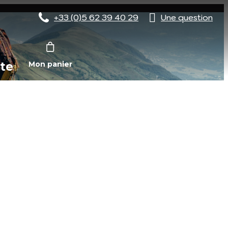
+33 (0)5 62 39 40 29
Une question
te
Mon panier