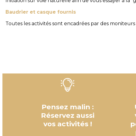
Initiation sur voie naturelle afin de vous essayer à la "
Baudrier et casque fournis
Toutes les activités sont encadrées par des moniteurs
Pensez malin :
Réservez aussi
vos activités !
p