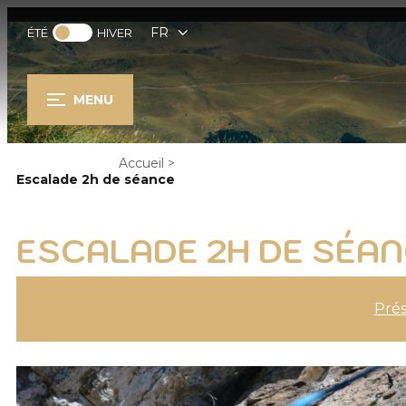
FR
ÉTÉ
HIVER
MENU
Accueil
>
Escalade 2h de séance
ESCALADE 2H DE SÉA
Prés