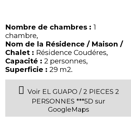
Nombre de chambres
:
1
chambre
Nom de la Résidence / Maison /
Chalet
:
Résidence Coudéres
Capacité
:
2
personnes
Superficie
:
29
m2
Voir EL GUAPO / 2 PIECES 2
PERSONNES ***5D sur
GoogleMaps