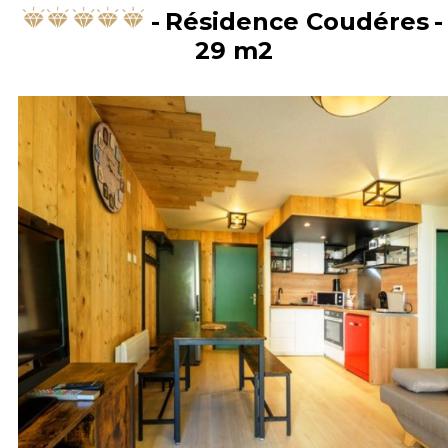
Résidence Coudéres
29
m2