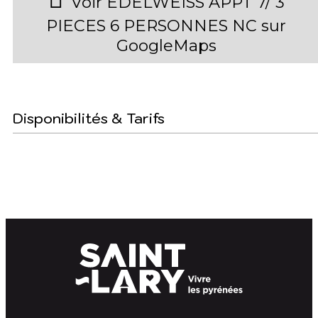
Voir EDELWEISS APPT 7/ 3
PIECES 6 PERSONNES NC sur
GoogleMaps
Disponibilités & Tarifs