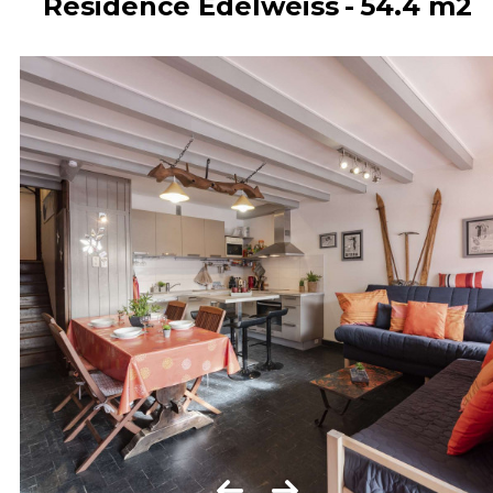
Résidence Edelweiss
54.4
m2