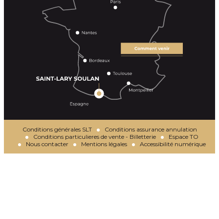
Conditions générales SLT
Conditions assurance annulation
Conditions particulieres de vente - Billetterie
Espace TO
Nous contacter
Mentions légales
Accessibilité numérique