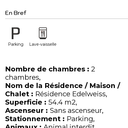
En Bref
Parking
Lave-vaisselle
Nombre de chambres
:
2
chambres
Nom de la Résidence / Maison /
Chalet
:
Résidence Edelweiss
Superficie
:
54.4
m2
Ascenseur
:
Sans ascenseur
Stationnement
:
Parking
Animaux
:
Animal interdit