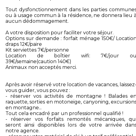
Tout dysfonctionnement dans les parties commune
ou à usage commun à la résidence, ne donnera lieu 
aucun dédommagement.
A votre disposition pour faciliter votre séjour.
Options sur demande : forfait ménage 150€/ Locatio
draps 12€/paire
Kit serviettes 7€/personne
Location de boîtier wifi: 7€/jour o
39€/semaine(caution 140€)
Animaux non acceptés merci.
Après avoir réservé votre location de vacances, laissez
vous guider, vous pouvez :
- réserver vos activités de montagne ! Balades e
raquette, sorties en motoneige, canyoning, excursion
en montagne...
Tout cela encadré par un professionnel qualifié !
- réserver vos forfaits remontés mécaniques, qu
seront ainsi disponibles lors de votre arrivée dan
notre agence.