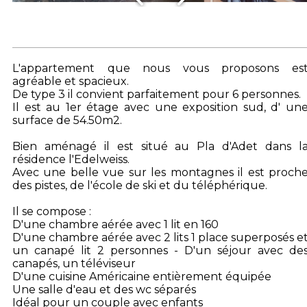
L'appartement que nous vous proposons es
agréable et spacieux.
De type 3 il convient parfaitement pour 6 personnes.
Il est au 1er étage avec une exposition sud, d' un
surface de 54.50m2.
Bien aménagé il est situé au Pla d'Adet dans l
résidence l'Edelweiss.
Avec une belle vue sur les montagnes il est proch
des pistes, de l'école de ski et du téléphérique.
Il se compose :
D'une chambre aérée avec 1 lit en 160
D'une chambre aérée avec 2 lits 1 place superposés e
un canapé lit 2 personnes - D'un séjour avec de
canapés, un téléviseur
D'une cuisine Américaine entièrement équipée
Une salle d'eau et des wc séparés
Idéal pour un couple avec enfants