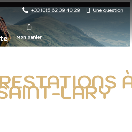
+33 (0)5 62 39 40 29
Une question
te
Mon panier
RESTATIONS 
SAINT-LARY