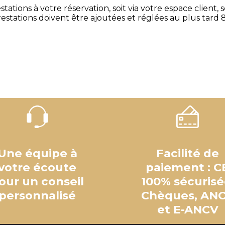
tions à votre réservation, soit via votre espace client, 
restations doivent être ajoutées et réglées au plus tard 8
Une équipe à
Facilité de
votre écoute
paiement : C
our un conseil
100% sécurisé
personnalisé
Chèques, AN
et E-ANCV