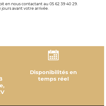
soit en nous contactant au 05 62 39 40 29.
 jours avant votre arrivée.
Disponibilités en
B
temps réel
e,
CV