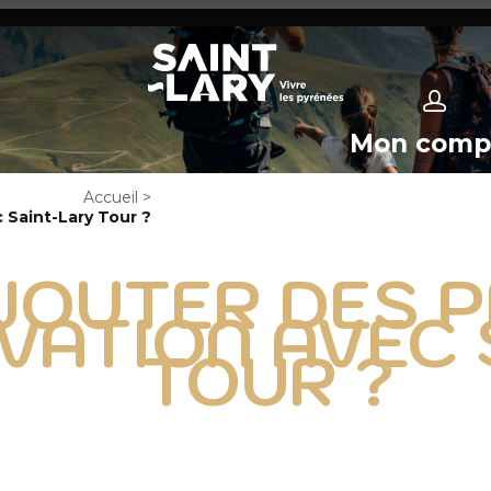
Mon comp
Accueil
>
 Saint-Lary Tour ?
OUTER DES P
VATION AVEC 
TOUR ?