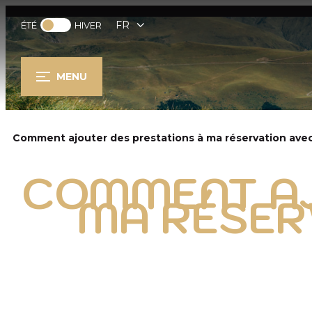
FR
ÉTÉ
HIVER
MENU
Comment ajouter des prestations à ma réservation avec
COMMENT AJ
MA RÉSER