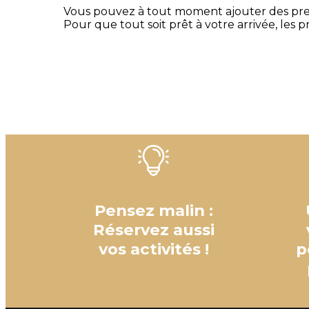
Vous pouvez à tout moment ajouter des presta
Pour que tout soit prêt à votre arrivée, les p
Pensez malin :
Réservez aussi
vos activités !
p