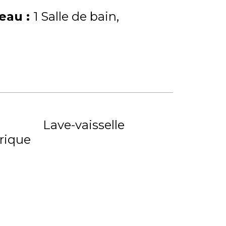
'eau
:
1 Salle de bain
Lave-vaisselle
trique