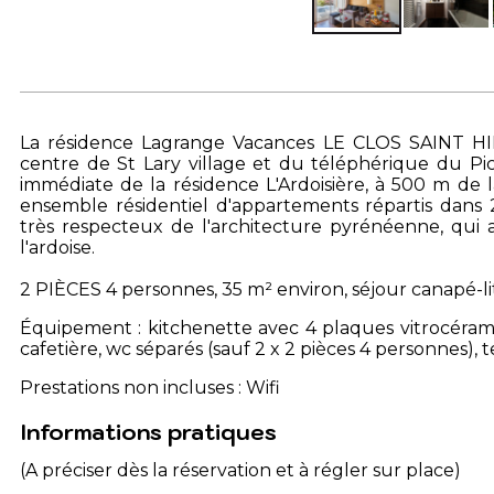
La résidence Lagrange Vacances LE CLOS SAINT HIL
centre de St Lary village et du téléphérique du Pic
immédiate de la résidence L'Ardoisière, à 500 m de 
ensemble résidentiel d'appartements répartis dans 
très respecteux de l'architecture pyrénéenne, qui al
l'ardoise.
2 PIÈCES 4 personnes, 35 m² environ, séjour canapé-lit
Équipement : kitchenette avec 4 plaques vitrocéramiqu
cafetière, wc séparés (sauf 2 x 2 pièces 4 personnes), 
Prestations non incluses : Wifi
Informations pratiques
(A préciser dès la réservation et à régler sur place)