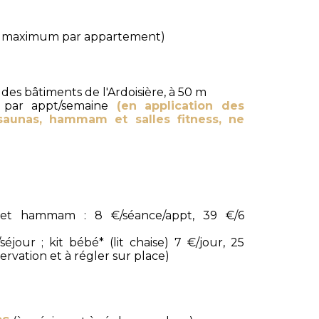
 (2 maximum par appartement)
des bâtiments de l'Ardoisière, à 50 m
par appt/semaine
(en application des
saunas, hammam et salles fitness, ne
et hammam : 8 €/séance/appt, 39 €/6
éjour ; kit bébé* (lit chaise) 7 €/jour, 25
éservation et à régler sur place)