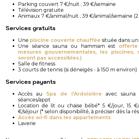
Parking couvert 7 €/nuit ; 39 €/semaine
Télévision gratuite
Animaux 7 €/animal/nuit ; 39 €/animal/semaine
Services gratuits
Une
piscine couverte chauffée
située dans un 
Une séance sauna ou hammam est
offerte
mesures gouvernementales, les piscines, 
seront pas accessibles.)
Salle de fitness
3 courts de tennis (si déneigés - à 150 m environ)
Services payants
Accès au
Spa de l'Ardoisière
avec sauna 
séances/appt
Location de lit ou chaise bébé* 5 €/jour, 15 €/s
€/séjour (* selon disponibilité, à préciser dès la r
Accès wi-fi dans les appartements
Laverie