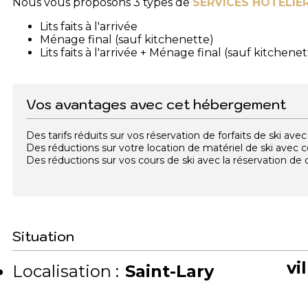
Nous vous proposons 3 types de
SERVICES HOTELIE
Lits faits à l'arrivée
Ménage final (sauf kitchenette)
Lits faits à l'arrivée + Ménage final (sauf kitchenet
Vos avantages avec cet hébergement
Des tarifs réduits sur vos réservation de forfaits de ski a
Des réductions sur votre location de matériel de ski avec
Des réductions sur vos cours de ski avec la réservation d
Situation
vi
Localisation :
Saint-Lary