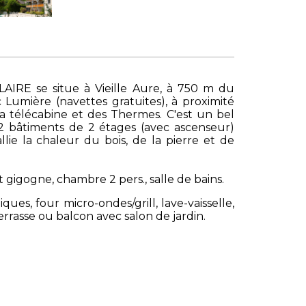
AIRE se situe à Vieille Aure, à 750 m du
 Lumière (navettes gratuites), à proximité
la télécabine et des Thermes. C'est un bel
2 bâtiments de 2 étages (avec ascenseur)
lie la chaleur du bois, de la pierre et de
 gigogne, chambre 2 pers., salle de bains.
es, four micro-ondes/grill, lave-vaisselle,
terrasse ou balcon avec salon de jardin.