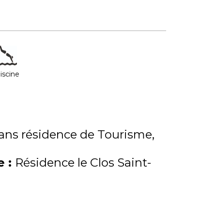
iscine
ns résidence de Tourisme
me
:
Résidence le Clos Saint-