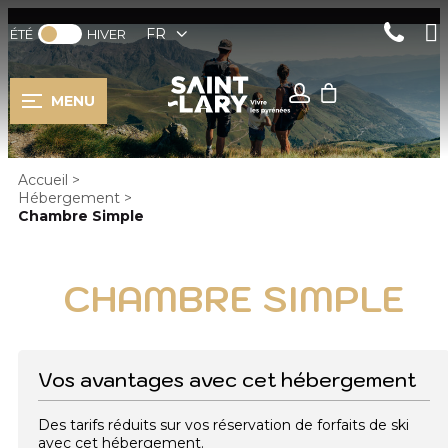
FR
ÉTÉ
HIVER
MENU
Accueil
>
Hébergement
>
Chambre Simple
CHAMBRE SIMPLE
Vos avantages avec cet hébergement
Des tarifs réduits sur vos réservation de forfaits de ski
avec cet hébergement.