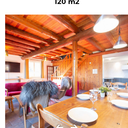
120
m2