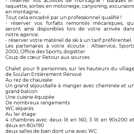
- réserver vos activités de montagne ! Balades e
raquette, sorties en motoneige, canyoning, excursion
en montagne...
Tout cela encadré par un professionnel qualifié !
- réserver vos forfaits remontés mécaniques, qu
seront ainsi disponibles lors de votre arrivée dan
notre agence.
- réserver votre matériel de ski à un tarif préférentiel.
Les partenaires à votre écoute : Altiservice, Sport
2000, Office des Sports, dogsitter
Coup de cœur Retour aux sources
Chalet pour 9 personnes, sur les hauteurs du villag
de Soulan Entièrement Rénové
Au rez de chaussée:
Un grand séjour/salle à manger avec cheminée et u
grand balcon
Une cuisine équipée
De nombreux rangements
WC séparés
Au 1er étage:
4 chambres avec deux lit en 160, 3 lit en 90x200 e
deux en 80x190
deux salles de bain dont une avec WC