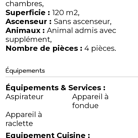
chambres
Superficie
:
120
m2
Ascenseur
:
Sans ascenseur
Animaux
:
Animal admis avec
supplément
Nombre de pièces
:
4 pièces
Équipements
Équipements & Services
:
Aspirateur
Appareil à
fondue
Appareil à
raclette
Equipement Cuisine
: