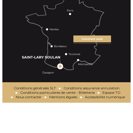
Conditions générales SLT
Conditions assurance annulation
Conditions particulieres de vente - Billetterie
Espace TO
Nous contacter
Mentions légales
Accessibilité numérique