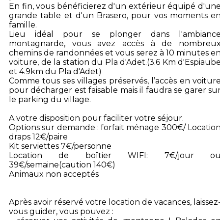
En fin, vous bénéficierez d'un extérieur équipé d'un
grande table et d'un Brasero, pour vos moments e
famille.
Lieu idéal pour se plonger dans l'ambianc
montagnarde, vous avez accès à de nombreu
chemins de randonnées et vous serez à 10 minutes e
voiture, de la station du Pla d'Adet.(3.6 Km d'Espiaub
et 4.9km du Pla d'Adet)
Comme tous ses villages préservés, l’accès en voitur
pour décharger est faisable mais il faudra se garer su
le parking du village.
A votre disposition pour faciliter votre séjour.
Options sur demande : forfait ménage 300€/ Locatio
draps 12€/paire
Kit serviettes 7€/personne
Location de boîtier WIFI: 7€/jour o
39€/semaine(caution 140€)
Animaux non acceptés
Après avoir réservé votre location de vacances, laissez
vous guider, vous pouvez :