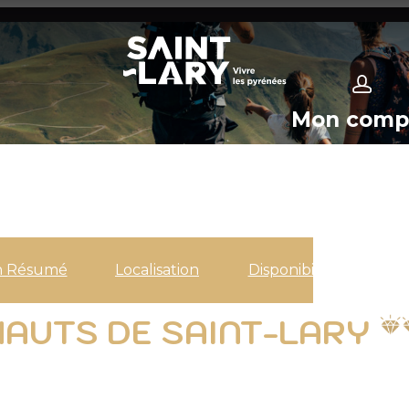
Mon comp
n Résumé
Localisation
Disponibilités
HAUTS DE SAINT-LARY