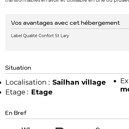
transformables en avoir et utilisable en une ou plusie
Vos avantages avec cet hébergement
Label Qualité Confort St Lary
Situation
Ex
Localisation :
Sailhan village
m
Etage :
Etage
En Bref