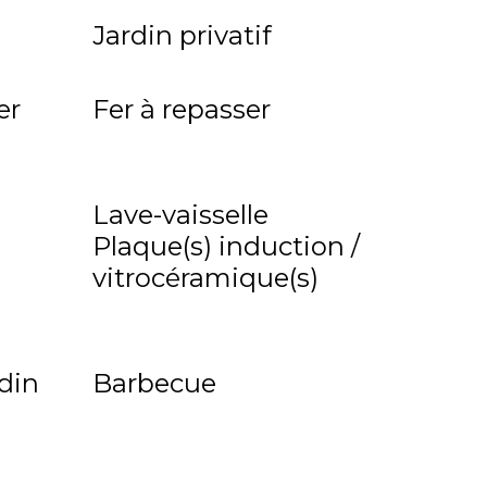
Jardin privatif
er
Fer à repasser
Lave-vaisselle
Plaque(s) induction /
vitrocéramique(s)
rdin
Barbecue