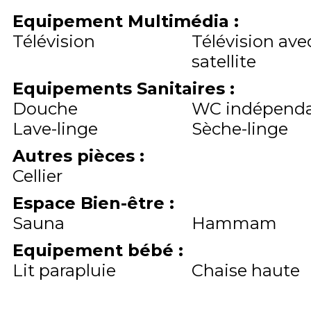
Equipement Multimédia
:
Télévision
Télévision ave
satellite
Equipements Sanitaires
:
Douche
WC indépend
Lave-linge
Sèche-linge
Autres pièces
:
Cellier
Espace Bien-être
:
Sauna
Hammam
Equipement bébé
:
Lit parapluie
Chaise haute