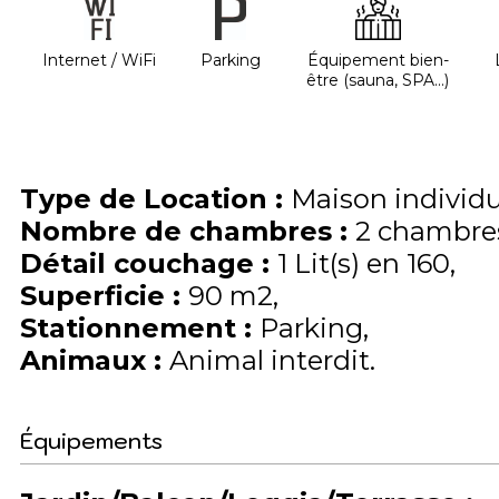
Internet / WiFi
Parking
Équipement bien-
être (sauna, SPA...)
Type de Location
:
Maison individu
Nombre de chambres
:
2 chambre
Détail couchage
:
1
Lit(s) en 160
Superficie
:
90
m2
Stationnement
:
Parking
Animaux
:
Animal interdit
Équipements