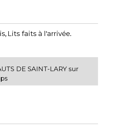
is
Lits faits à l'arrivée
AUTS DE SAINT-LARY sur
ps