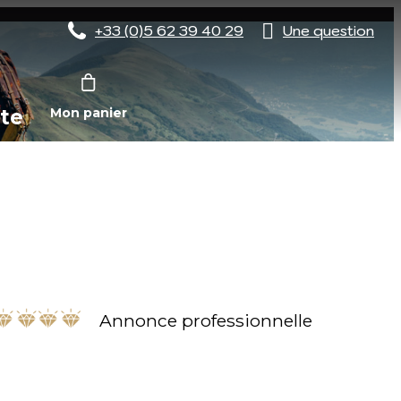
+33 (0)5 62 39 40 29
Une question
te
Mon panier
Annonce professionnelle