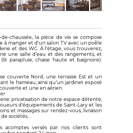
z-de-chaussée, la pièce de vie se compose
lle à manger et d'un salon TV avec un poêle
erie et des WC. À l'étage, vous trouverez,
e une salle d’eau et des rangements, et
t parapluie, chaise haute et baignoire).
sse couverte Nord, une terrasse Est et un
nt le hameau, ainsi qu’un jardinet exposé
 couverte et une en aérien.
ler
erie: privatisation de notre espace détente,
s loueurs d'équipements de Saint-Lary et les
oins et massages sur rendez-vous, livraison
de sociétés...
s acomptes versés par nos clients sont