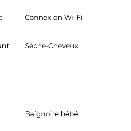
c
Connexion Wi-Fi
ant
Sèche-Cheveux
Baignoire bébé